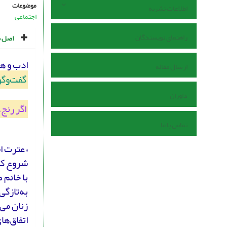
موضوعات
اطلاعات نشریه
اجتماعی
راهنمای نویسندگان
اصل م
ادب و ه
ارسال مقاله
گفت‌وگو 
داوران
اگر رنج،
تماس با ما
شروع کرد
با خانم 
به‌تازگی
اتفاق‌ها