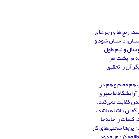
سد، رنج‌ها و زجرهای
ستان، داستان شود و
 سال و نیم طول
ه‌ام. پشت هر
ر آن را تحقیق
، هم معلم و هم در
 آرایشگاه‌ها سپری
دیدن کفایت نمی‌کند.
 گفتن داشته باشد،
کلمات را جابه‌جا
 این‌ها سختی‌های کار
مطالعه کردم. حدود