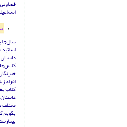
قضاوتی پ
اسماعیلی
ای
سال‌ها پ
اساتید 
داستان‌ن
کلاس‌ها 
خبرنگاری
افراد زی
کتاب به 
داستان‌ه
مختلف ما
بگویم که
بیمارست