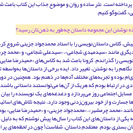
رداخته است. نثر ساده و روان و موضوع جذاب این کتاب باعث شد 
» گفت‌وگو کنیم.
ده نوشتن این مجموعه داستان چه‌طور به ذهن‌تان رسید؟
یش، کلاس داستان‌نویسی را با استاد محمدجواد جزینی شروع کردم.
دیگری مانند «سیدمهدی شجاعی»، «سیدعلی شجاعی» و «محمد چرم
ویسی را گذراندم. کرونا باعث شد به کلاس‌های «حمیدرضا منایی» ر
نگاهم را به نوشتن، تغییر داد. ایده برخی از داستان‌ها به‌واسطه ت
‌ام بوده و تجربه‌های مختلف آدم‌ها در ذهنم بود. همچنین در دور
ادی در ارتباط بودم که هریک از آن‌ها می‌توانستند داستانی باشند
مسایل اجتماعی روز می‌پردازد و دغدغه‌های یک نویسنده را بیان می
ا جسارت و از خود بیرون‌زدنی وجود دارد، نتیجه تلاش‌های اساتی
نند «محمد چرمشیر»، «محمدجواد جزینی» و «حمیدرضا منایی» بود
 یکی از داستان‌های این کتاب را سال‌ها پیش نوشتم که به دلیل
ان بستری بودم. معتقدم داستان، شفاست! چون در لحظه‌های پر ا