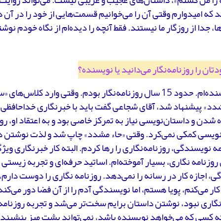
شد که امیدوارم وقتی آن را می‌خوانیم قسمت‌هایی از خود را در آن 
ا، جدا از روزگار ما نیستند. فقط آنچه را دیده‌ام از نگاه خودم نو
تان را روزنامه‌نگار می‌دانید یا نویسنده؟
من نویسنده‌ام. حدود 15 سال روزنامه‌نگار بودم. وقتی وارد ک
دد» پیشنهاد شد، آقای شجاعی گفت باید با خبرنگاری خداحافظی 
شدن و داستان‌نویسی نیاز به تمرکز خاصی بود و به اعتقاد او، روز
نویسی کمکی نمی‌کرد. وقتی «حاء مشدد» چاپ شد و لذت نوشتن د
مه نویسندگی، روزنامه‌نگاری را رها کردم. البته کار خبرنگاری وی
 روزنامه نگاری، بسیار آموخته‌ام. اساتید حرفه‌ای و تجربه زیستی م
، اجازه کار در رسانه را نمی‌دهد. روزنامه نگاری را دوست دارم، 
کار می‌کنم، پویا هستم، اما نویسندگی آدم را از آن فضا دور می‌کند
نگاری نبود، نوشتن داستان برایم سخت‌تر می‌شد و تجربه روزنامه
ته کسی که می‌خواهد نویسنده باشد، نمی‌تواند پشت میز بنشیند