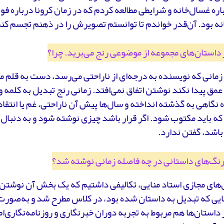
رباره غسال‌خانه و شرایطی مطالعه کردم که در زمان کرونا درباره ف
ه بود. آن‌قدر خواندم تا توانستم تصویرش را در ذهنم تجسم کن
 داستان‌های مجموعه از موضوعی رنج می‌برید. چرا؟
زمانی که نویسنده به درجه‌ای از ناراحتی می‌رسد، دست به قلم 
 عمق پیدا نکند نوشتن اتفاق نمی‌افتد. زمانی رنج تبدیل به کلمه 
نگاهی به گذشته انداخته و سال‌ها پیش آن ناراحتی، غم یا انتقاد 
ه باید مکتوب شود. اگر قرار باشد چیزی نوشته شود و به دنبال
باشد، گفتن ندارد.
رنگ‌های داستانی در چه فاصله زمانی نوشته شد؟
‌های مجازی استاد منایی، تکالیفی داشتیم که یک بخش آن نوشتن
ایی که تبدیل به داستان شده بود، در کلاس مطرح شد و به‌صورت
داستان‌ها هم مربوط به تجربه دوران خبرنگاری و روزنامه‌نگاری‌ام