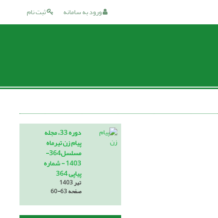
ورود به سامانه
ثبت نام
دوره 33، مجله
پیام زن تیرماه
مسلسل364-
1403 - شماره
پیاپی 364
تیر 1403
صفحه
60-63