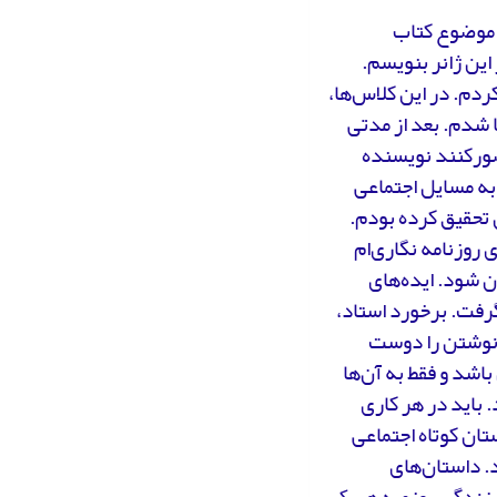
ن موضوع کتاب
این ژانر بنویسم.
دم. در این کلاس‌ها،
 شدم. بعد از مدتی
صورکنند نویسنده
 به مسایل اجتماعی
 تحقیق کرده بودم.
 روزنامه نگاری‌ام
ان شود. ایده‌های
رفت. برخورد استاد،
 نوشتن را دوست
اشد و فقط به آن‌ها
 باید در هر کاری
تان کوتاه اجتماعی
د. داستان‌های
ت زندگی روزمره هریک