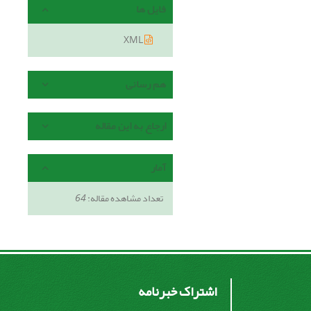
فایل ها
XML
هم رسانی
ارجاع به این مقاله
آمار
تعداد مشاهده مقاله:
64
اشتراک خبرنامه