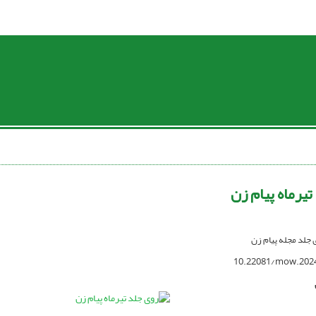
یرماه پیام زن
ی جلد مجله پیام زن
10.22081/mow.202