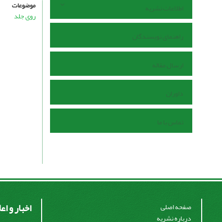
موضوعات
اطلاعات نشریه
روی جلد
راهنمای نویسندگان
ارسال مقاله
داوران
تماس با ما
اخبار و اع
صفحه اصلی
درباره نشریه