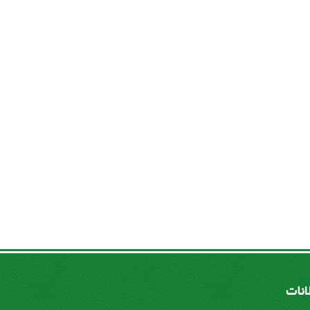
لانات