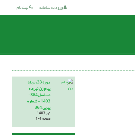
ورود به سامانه
ثبت نام
دوره 33، مجله
پیام زن تیرماه
مسلسل364-
1403 - شماره
پیاپی 364
تیر 1403
صفحه
1-1