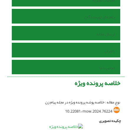
اطلاعات نشریه
راهنمای نویسندگان
ارسال مقاله
داوران
تماس با ما
خلاصه پرونده ویژه
نوع مقاله : خلاصه پوشه پرونده ویژه در مجله پیام زن
10.22081/mow.2024.76224
چکیده تصویری