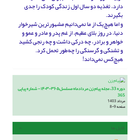
دارد، تغذیه دو سال اول زندگی کودک را جدی
بگیرند.
و اما هیچ‌یک از ما نمی‌دانیم مشهورترین شیرخوار
دنیا، در روز بلای عظیم، از غم پدر و مادر و عمو و
خواهر و برادر، چه درکی داشت و چه رنجی کشید
و تشنگی و گرسنگی را چه‌طور تحمل کرد.
هیچ‌کس نمی‌داند!
دوره 33، مجله پیام زن مردادماه مسلسل۳۶۵-۱۴۰۳ - شماره پیاپی
365
مرداد 1403
صفحه
8-9
فایل ها