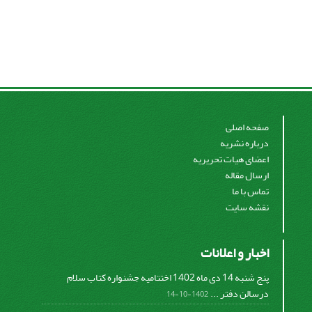
صفحه اصلی
درباره نشریه
اعضای هیات تحریریه
ارسال مقاله
تماس با ما
نقشه سایت
اخبار و اعلانات
پنج شنبه 14 دی ماه 1402 اختتامیه جشنواره کتاب سلام
درسالن دفتر ...
1402-10-14