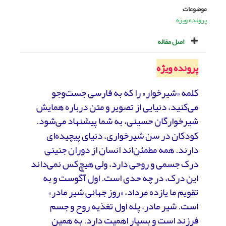
موضوعات
پرونده ویژه
اصل مقاله
پرونده ویژه
کلمه «شیرخوار» را که به فارسی جست‌وجو
می‌کنید، دنیایی از تصویر و متن درباره همایش
شیرخوارگان حسینی، به شما پیشنهاد می‌شود.
کودکان در سن شیرخواری، دنیای پیچیده‌ای
دارند. همه مطمئن‌اند انسان از دوران جنینی
درک جسمی و روحی دارد، ولی هیچ‌کس نمی‌داند
این درک، در چه حدی است. اول آگوست و به
تقویم ما یازده مرداد، «روز جهانی شیر مادر»
است. شیر مادر، پله اول تغذیه روح و جسم
فرزند است و بسیار اهمیت دارد. به همین