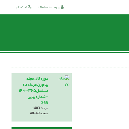
ورود به سامانه
ثبت نام
دوره 33، مجله
پیام زن مردادماه
مسلسل۳۶۵-۱۴۰۳
- شماره پیاپی
365
مرداد 1403
صفحه
48-49