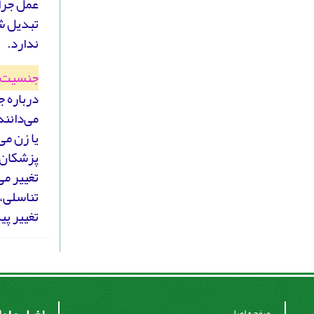
عمل جرا
تبدیل ش
ندارد.
جنسیت 
درباره 
می‌دانند
پزشکان 
تغییر می
تناسلی،
تغییر پی
صفحه اصلی