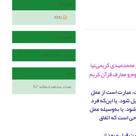
فایل ها
XML
هم رسانی
ارجاع به این مقاله
 محمدمهدی کریمی‌نیا
م و معارف قرآن کریم
آمار
تعداد مشاهده مقاله:
52
ت، عبارت است از عمل
ل شود. یا این‌که فرد
ود. یا به‌وسیله عمل
حی است که اتفاق
ت قبل و بعد از