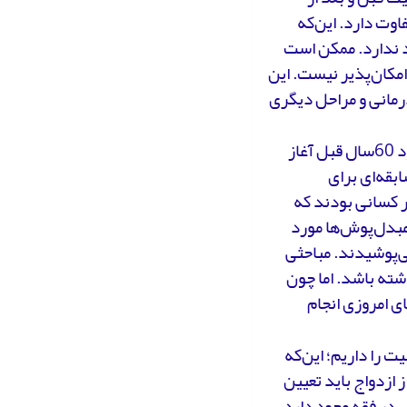
وت دارد. این‌که
 ندارد. ممکن است
مکان‌پذیر نیست. این
رمانی و مراحل دیگری
تغییرجنسیت موضوع جدیدی است که بحث و بررسی‌های فقهی آن از حدود 60سال قبل آغاز
بقه‌ای برای
ر کسانی بودند که
مبدل‌پوش‌ها مورد
ی‌پوشیدند. مباحثی
شته باشد. اما چون
ی امروزی انجام
 را داریم؛ این‌که
ازدواج باید تعیین
 در فقه وجود دارد.