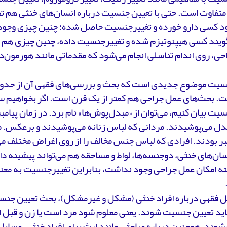
متفاوت است. حتی با تعیین جنسیت درباره انسان‌های خنثی هم تفا
د کسی دارو خورده و تغییرجنسیت حاصل شده؛ چنین چیزی وجود
ویند کسی هیپنوتیزم شده و تغییرجنسیت داده، چنین چیزی هم ا
ی، روی اندام تناسلی انجام می‌شود که مقدماتی مانند هورمون‌د
. بحث‌های عمل جراحی هم کمتر از یک قرن است. اگر بخواهیم سا
یت بیان کنیم، می‌توان از «مبدل‌پوش‌ها» نام برد. در زمان پیامب
دل می‌پوشیدند. مردانی که لباس زنانه می‌پوشیدند و برعکس. 
بر بودند. افرادی که لباس جنس مخالف را از روی اغراض مختلف م
سان‌های خنثی، دوجنسه‌ها، لواط و مساحقه هم می‌تواند پیشینه دا
ه امکان عمل جراحی وجود نداشت، بنابراین تغییرجنسیت به معنا
 فقهی درباره افراد خنثی ‌(مشکل و غیرمشکل)، بحث تعیین جنسیت
ید تعیین جنسیت شوند. یعنی معلوم شود مرد است یا زن و قبل از 
ند. همچنین درباره مباحثی مانند ارث برای افراد خنثی، مسایلی