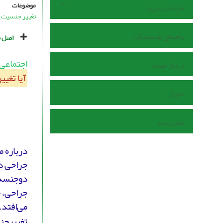
موضوعات
اطلاعات نشریه
تغییر جنسیت
راهنمای نویسندگان
اصل م
اجتماعی
ارسال مقاله
آیا تغی
داوران
تماس با ما
درباره 
جراحی در
دوجنسه ب
جراحی، 
می‌افتد.
تغییرجنس