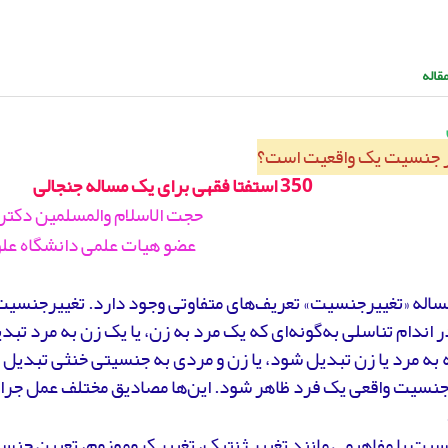
قاله
یر جنسیت یک واقعیت است؟
350 استفتا فقهی برای یک مساله جنجالی
حجت الاسلام والمسلمین دکتر
عضو هیات علمی دانشگاه علو
مساله «تغییرجنسیت» تعریف‌های متفاوتی وجود دارد. تغییرجنسی
 اندام تناسلی به‌گونه‌ای که یک مرد به زن، یا یک زن به مرد تبدی
ه مرد یا زن تبدیل شود، یا زن و مردی به جنسیتی خنثی تبدیل ش
جنسیت واقعی یک فرد ظاهر شود. این‌ها مصادیق مختلف عمل جرا
یت با مفاهیمی مانند تغییر ژنتیک، تغییر کروموزوم، تعیین جنسی