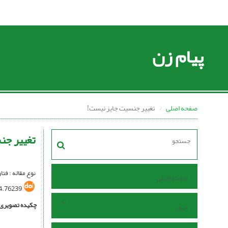
پیام زن
صفحه اصلی
تغییر جنسیت جایز نیست!
تغییر جن
نوع مقاله : فت
صفحه اصلی
4.76239
چکیده تصویری
مرور