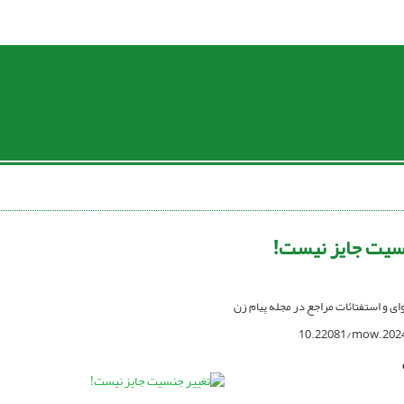
سیت جایز نیست!
اوای و استفتائات مراجع در مجله پیام زن
10.22081/mow.202