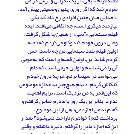
قصه فیلم «آبجی» از یک نگرانی و ترس در من
شروع شد که اگر روزی چنین وضعیتی پیش آمد،
یا جدایی میان چنین افرادی رخ داد که یکی
نیازمند دیگری است، چه اتفاقی می‌افتد. ایده
فیلم سینمایی «آبجی» از همین‌جا شکل گرفت.
وقتی درون خودم کندوکاو می‌کردم که قصه‌
اولین فیلم بلند سینمایی من چه باشد، حس
کردم شاید این، اولین قصه‌ای است که به‌خوبی
آن را می‌شناسم و اولین حرفی است که دلم
می‌خواهد در سینما بزنم. هرچه درون خودم
کنکاش کردم، دیدم هیچ‌چیز به اندازه موضوعی
که این‌قدر به من نزدیک است، برایم اهمیت
ندارد. بنابراین یک روز با مادرم تماس گرفتم و
گفتم به من اجازه می‌دهی از این موضوع،
برداشت کنم؟ خواهرم ناراحت نمی‌شود؟ بعد از
این‌که اجازه مادر را گرفتم، دلهره داشتم و وقتی