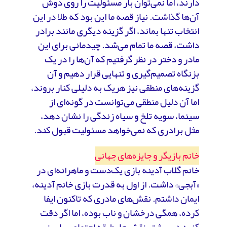
دارند، اما نمی‌توان بار مسئولیت را روی دوش
آن‌ها گذاشت. نیاز قصه ما این بود که طلا در این
انتخاب تنها بماند، اگر گزینه دیگری مانند برادر
داشت، قصه ما تمام می‌شد. چیدمانی برای این
مادر و دختر در نظر گرفتیم که آن‌ها را در یک
بزنگاه تصمیم‌گیری و تنهایی قرار دهیم و آن
گزینه‌های منطقی نیز هریک به دلیلی کنار بروند،
اما آن دلیل منطقی می‌توانست در گونه‌ای از
سینما، سویه تلخ و سیاه زندگی را نشان دهد،
مثل برادری که نمی‌خواهد مسئولیت قبول کند.
خانم بازیگر و جایزه‌های جهانی
خانم گلاب آدینه بازی یک‌دست و ماهرانه‌‌ای در
«آبجی» داشت. از اول به قدرت بازی خانم آدینه،
ایمان داشتم. نقش‌های مادری که تاکنون ایفا
کرده، همگی درخشان و ناب بوده‌، اما اگر دقت
کنید در بیشتر نقش‌ها، طبقه اجتماعی پایین