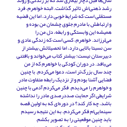
سال‌ها قبل دچار بیماری شد که بر زندگی‌ و روند
رشد ذهنی‌اش تاثیر گذاشت. البته خواهرم، فرد
مستقلی است که شرایط خوبی دارد، اما این قضیه
و ارتباطش با مادرم جلوی چشمان من بوده و
همیشه این وابستگی و رابطه، دل من را
می‌لرزاند. خواهرم، کسی است که زندگی عادی و
سن نسبتا بالایی دارد، اما تحصیلاتش بیشتر از
دبیرستان نیست؛ بیشتر کتاب می‌خواند و بافتنی
می‌بافد. در دوران کودکی با خواهرم که از من
چند سال بزرگ‌تر است، دعوا می‌کردم. با چنین
فضایی آشنا بودم و از نزدیک رابطه متفاوت مادر
و خواهرم را می‌دیدم. فکر می‌کردم آدمی با چنین
شرایطی اگر حمایت صددرصدی مادر را نداشته
باشد، چه کار کند؟ در دوره‌ای که به اولین قصه
سینمایی‌ام فکر می‌کردم، به این نتیجه رسیدم
باید چنین موقعیتی را به تصویر بکشم.