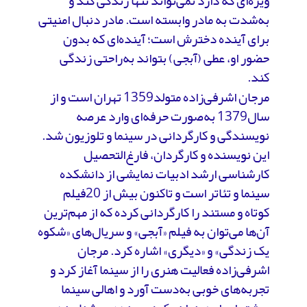
ویژه‌ای که دارد نمی‌تواند ‌تنها زندگی کند و
به‌شدت به مادر وابسته است. مادر دنبال امنیتی
برای آینده دخترش است؛ آینده‌ای که بدون
حضور او، عطی (آبجی) بتواند به‌راحتی زندگی
کند.
مرجان اشرفی‌زاده متولد1359 تهران است و از
سال1379 به‌صورت حرفه‌ای وارد عرصه
نویسندگی و کارگردانی در سینما و تلوزیون شد.
این نویسنده و کارگردان، فارغ‌التحصیل
کارشناسی ارشد ادبیات نمایشی از دانشکده
سینما و تئاتر است و تاکنون بیش از 20فیلم
کوتاه و مستند را کارگردانی کرده که از مهم‌ترین
آن‌ها می‌توان به فیلم «آبجی» و سریال‌های «شکوه
یک زندگی» و «دیگری» اشاره کرد. مرجان
اشرفی‌زاده فعالیت هنری را از سینما آغاز کرد و
تجربه‌های خوبی به‌دست آورد و اهالی سینما