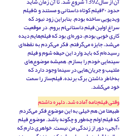
آن از سال1392 شروع شد. تا آن زمان شاید
حدود ۲۰فیلم کوتاه داستانی و مستند و ۵فیلم
ویدیویی ساخته بودم. بنابراین زود نبود که
سراغ اولین فیلم داستانی‌ام بروم. در موقعیت
کاری خوبی بودم، دوره‌ای بود که فیلم‌هایم دیده
می‌شد، جایزه می‌گرفتم. فکر می‌کردم به نقطه‌ای
رسیده‌ام که باید وارد این حیطه شوم و فیلم
سینمایی خودم را بسازم. همیشه موضوع‌های
ملتهب و جریان‌هایی در سینما وجود دارد که
به‌خاطر داشتن برگ برنده، فیلم‌ساز را سمت
خود می‌کشد.
وقتی فیلم‌نامه آماده شد، دلهره داشتم
طبیعتا من هم خیلی به این موضوع فکر می‌کردم
که فیلم اولم چه‌طور و چگونه باشد. موضوع فیلم
«آبجی» دور از زندگی من نیست. خواهری دارم که