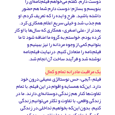
دوست دارم، گفتم می‌خواهم فیلم‌نامه‌ای را
بنویسم و بسازم؛ دوست دارم شما هم حضور
داشته باشید. طرح و ایده را که تعریف کردم، او
هم جذب شد و خیلی سریع اعلام همکاری کرد.
بعدتر از «علی اصغری» همکاری که سال‌ها با او کار
کرده بودم، خواستم به گروه ما اضافه شود تا ما
بتوانیم کمی از وجوه مردانه را نیز ببینیم و
فیلم‌نامه را متعادل کنیم. درنهایت فیلم‌نامه
نوشته شد و فرآیند ساخت آن انجام شد.
یک مراقبت مادرانه تمام و کمال
فیلم «آبجی» حس نوستالژی عمیقی درون خود
دارد. این‌که همسایه‌ و اقوام در این فیلم، با تمام
تفاوت‌ها کنار هم زندگی دوستانه‌ای دارند. ما در
زندگی واقعی، با تفاوت‌ و تکثر می‌توانیم زندگی
کنیم، بدون این‌که بخواهیم تداخلی در زندگی
یکدیگر ایجاد کنیم. این‌ها مفاهیمی بود که