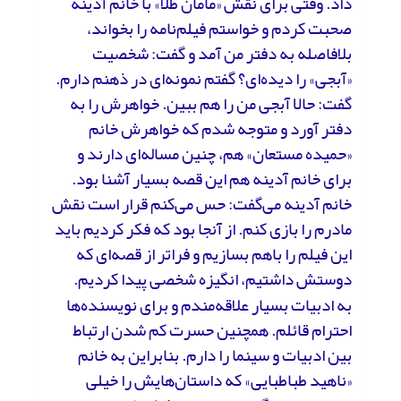
داد. وقتی برای نقش «مامان طلا» با خانم آدینه
صحبت کردم و خواستم فیلم‌نامه را بخواند،
بلافاصله به دفتر من آمد و گفت: شخصیت
«آبجی» را دیده‌ای؟ گفتم نمونه‌ای در ذهنم دارم.
گفت: حالا آبجی من را هم ببین. خواهرش را به
دفتر آورد و متوجه شدم که خواهرش خانم
«حمیده مستعان» هم، چنین مساله‌ای دارند و
برای خانم آدینه هم این قصه بسیار آشنا بود.
خانم آدینه می‌گفت: حس می‌کنم قرار است نقش
مادرم را بازی کنم. از آنجا بود که فکر کردیم باید
این فیلم را باهم بسازیم و فراتر از قصه‌ای که
دوستش داشتیم، انگیزه شخصی پیدا کردیم.
به ادبیات بسیار علاقه‌مندم و برای نویسنده‌ها
احترام قائلم. همچنین حسرت کم شدن ارتباط
بین ادبیات و سینما را دارم. بنابراین به خانم
«ناهید طباطبایی» که داستان‌هایش را خیلی