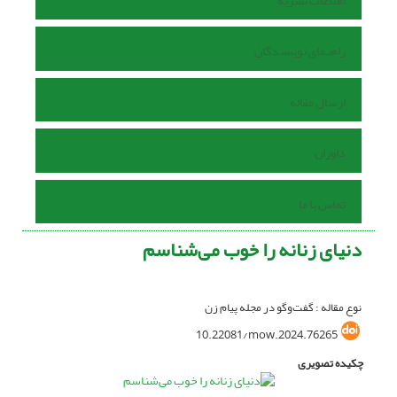
اطلاعات نشریه
راهنمای نویسندگان
ارسال مقاله
داوران
تماس با ما
دنیای زنانه را خوب می‌شناسم
نوع مقاله : گفت‌وگو در مجله پیام زن
10.22081/mow.2024.76265
چکیده تصویری