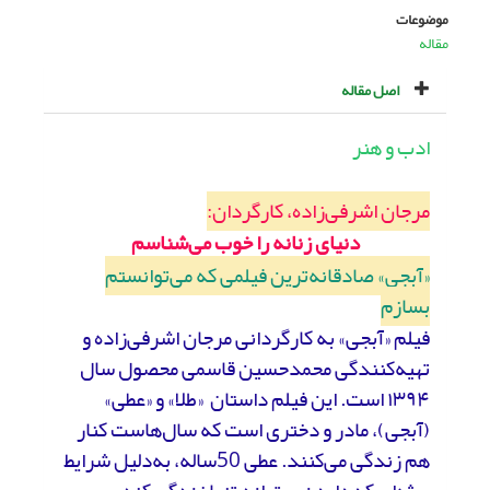
موضوعات
مقاله
اصل مقاله
ادب و هنر
مرجان اشرفی‌زاده، کارگردان:
دنیای زنانه را خوب می‌شناسم
«آبجی» صادقانه‌ترین فیلمی که می‌توانستم
بسازم
فیلم «آبجی» به کارگردانی مرجان اشرفی‌زاده و
تهیه‌کنندگی محمدحسین قاسمی محصول سال
۱۳۹۴ است. این فیلم داستان «طلا» و «عطی»
(آبجی)، مادر و دختری است که سال‌هاست کنار
هم زندگی می‌‌کنند. عطی 50ساله، به‌دلیل شرایط