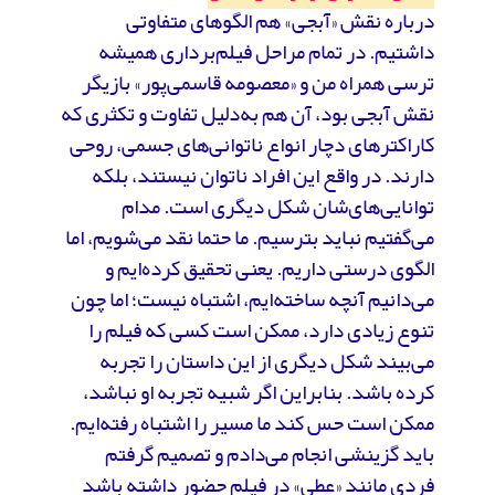
درباره نقش «آبجی» هم الگوهای متفاوتی
داشتیم. در تمام مراحل فیلم‌برداری همیشه
ترسی همراه من و «معصومه قاسمی‌پور» بازیگر
نقش آبجی بود، آن هم به‌دلیل تفاوت و تکثری که
کاراکترهای دچار انواع ناتوانی‌های جسمی، روحی
دارند. در واقع این افراد ناتوان نیستند، بلکه
توانایی‌های‌شان شکل دیگری است. مدام
می‌گفتیم نباید بترسیم. ما حتما نقد می‌شویم، اما
الگوی درستی داریم. یعنی تحقیق کرده‌ایم و
می‌دانیم آنچه ساخته‌ایم، اشتباه نیست؛ اما چون
تنوع زیادی دارد، ممکن است کسی که فیلم را
می‌بیند شکل دیگری از این داستان را تجربه
کرده باشد. بنابراین اگر شبیه تجربه او نباشد،
ممکن است حس کند ما مسیر را اشتباه رفته‌ایم.
باید گزینشی انجام می‌دادم و تصمیم گرفتم
فردی مانند «عطی» در فیلم حضور داشته باشد