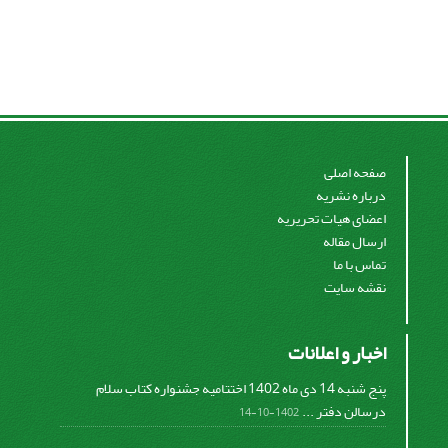
صفحه اصلی
درباره نشریه
اعضای هیات تحریریه
ارسال مقاله
تماس با ما
نقشه سایت
اخبار و اعلانات
پنج شنبه 14 دی ماه 1402 اختتامیه جشنواره کتاب سلام
درسالن دفتر ...
1402-10-14