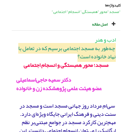
کلیدواژه‌ها
"مسجد"محور"همبستگی" انسجام" اجتماعی"
اصل مقاله
ادب و هنر
چه‌طور به مسجد اجتماعی برسیم که در تعامل با
نهاد خانواده است؟
مسجد؛ محور همبستگی و انسجام اجتماعی
دکتر سمیه حاجی‌اسماعیلی
عضو هیئت علمی پژوهشکده زن و خانواده
سی‌ام مرداد روز جهانی مسجد است و مسجد در
سنت دینی و فرهنگ ایرانی جایگاه ویژه‌ای دارد.
مهم‌ترین کارکرد مسجد در جوامع مبتنی‌بر نظم
ارگانیک را می‌توان انسجام اجتماعی دانست. این