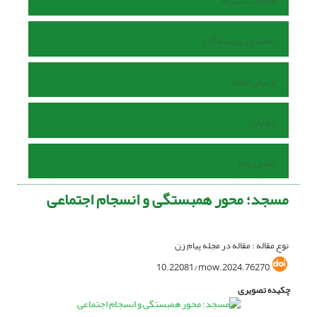
اطلاعات نشریه
راهنمای نویسندگان
ارسال مقاله
داوران
تماس با ما
مسجد؛ محور همبستگی و انسجام اجتماعی
نوع مقاله : مقاله در مجله پیام زن
10.22081/mow.2024.76270
چکیده تصویری