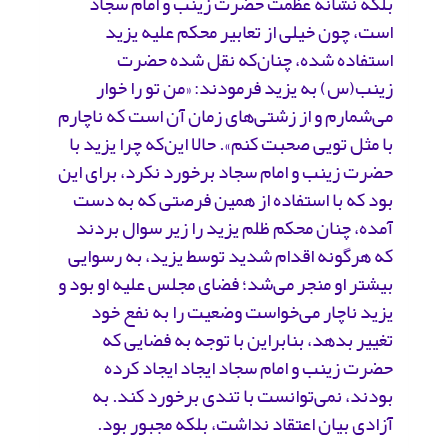
بلکه نشانه عظمت حضرت زینب و امام سجاد
است، چون خیلی از تعابیر محکم علیه یزید
استفاده شده، چنان‌که نقل شده حضرت
زینب(س) به یزید فرمودند: «من تو را خوار
می‌شمارم و از زشتی‌های زمان آن است که ناچارم
با مثل تویی صحبت کنم». حالا این‌که چرا یزید با
حضرت زینب و امام سجاد برخورد نکرد، برای این
بود که با استفاده از همین فرصتی که به دست
آمده، چنان محکم ظلم یزید را زیر سوال بردند
که هرگونه اقدام شدید توسط یزید، به رسوایی
بیشتر او منجر می‌شد؛ فضای مجلس علیه او بود و
یزید ناچار می‌خواست وضعیت را به نفع خود
تغییر بدهد، بنابراین با توجه به فضایی که
حضرت زینب و امام سجاد ایجاد ایجاد کرده
بودند، نمی‌توانست با تندی برخورد کند. به
آزادی بیان اعتقاد نداشت، بلکه مجبور بود.