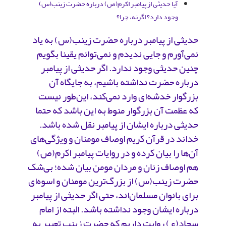
آیا حدیثی از پیامبر اکرم(ص) درباره حضرت زینب(س)
وجود دارد؟ اگرنه، چرا؟
حدیثی از پیامبر درباره حضرت ‌زینب(س) به یاد
نمی‌آورم و جایی ندیدم و نمی‌توانم یقینا بگویم
چنین حدیثی وجود ندارد. اگر حدیثی از پیامبر
درباره حضرت نداشته باشیم، به جایگاه آن
بزرگوار خدشه‌ای وارد نمی‌کند، این‌طور نیست
که عظمت آن بزرگوار منوط به این باشد که حتما
حدیثی درباره ایشان از پیامبر نقل شده باشد.
خداند در قرآن کریم اوصاف مومنان و ویژگی‌های
آن‌ها را بیان کرده و در روایات پیامبر اکرم(ص)
هم اوصاف زنان و مردان مومن بیان شده؛ بی‌شک
حضرت ‌زینب(س) از بزرگ‌ترین مومنان و اسوه‌ای
برای بانوان مسلمان‌اند، حتی اگر حدیثی از پیامبر
درباره ایشان وجود نداشته باشد. البته از امام
‌سجاد(ع) روایت داریم که حضرت زینب تعبیر به