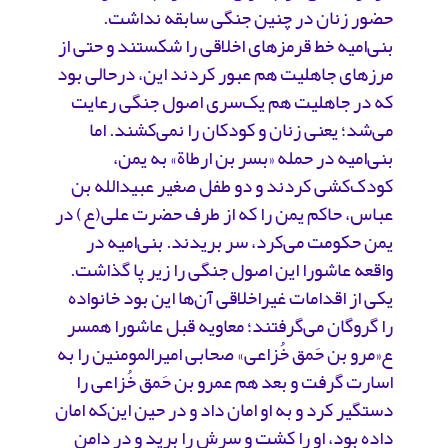
حضور زنان در چنین جنگی سابقه نداشت.
بنی‌امیه خط قرمزهای اخلاقی را شکستند و حتی از
مرزهای جاهلیت هم عبور کردند این، درحالی بود
که در جاهلیت هم یک‌سری‌ اصول جنگی رعایت
می‌شد؛ یعنی زنان و کودکان را نمی‌کشند. اما
بنی‌امیه در حمله «بسر‌ بن ارطاة» به یمن،
کودک‌کشی کردند و دو طفل صغیر عبیدالله بن
عباس، حاکم یمن را که از طرف حضرت علی(ع) در
یمن حکومت می‌کرد، سر بریدند. بنی‌امیه در
واقعه عاشورا این اصول جنگی را زیر پا گذاشت.
یکی از اقدامات غیراخلاقی آن‌ها این بود خانواده
را گروگان می‌گرفتند؛ معاویه قبل عاشورا همسر
ع«مرو بن حَمق خُزاعی» صحابی امیرالمومنین را به
اسارت گرفت و بعد هم عمرو بن حَمق خُزاعی را
دستگیر کرد و به او امان داد و در حین این‌که امان
داده بود، او را کشت و سرش را برید و در دامن