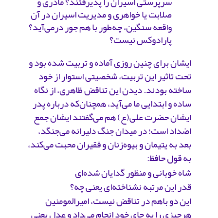
سرپرستی اسیران را پذیرفتند؟ مادری و
صلابت یا خواهری و مدیریت اسیران در آن
واقعه سنگین، چه‌طور با هم جور درمی‌آید؟
پارادوکس نیست؟
ایشان برای چنین روزی آماده و تربیت شده‌ بود و
تحت تاثیر این تربیت، شخصیتی استوار از خود
ساخته بودند. دیدن این تناقض ظاهری، از نگاه
ساده و ابتدایی ما می‌آید، همچنان‌که درباره پدر
ایشان حضرت علی(ع) هم می‌گفتند ایشان جمع
اضداد است؛ در میدان جنگ دلیرانه می‌جنگد،
بعد به یتیمان و بیوه‌زنان و فقیران محبت می‌کند،
به قول حافظ:
شاه خوبانی و منظور گدایان شده‌ای
قدر این مرتبه نشناخته‌ای یعنی چه؟
این دو باهم در تناقض نیست، امیرالمومنین
هرچیزی را به جای خود انجام می‌داد و عدل یعنی