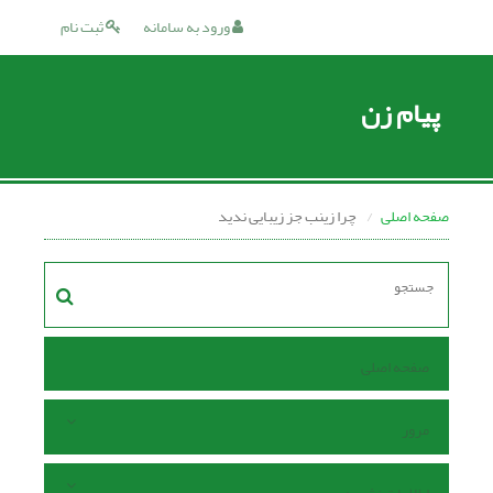
ورود به سامانه
ثبت نام
پیام زن
صفحه اصلی
چرا زینب جز زیبایی ندید
صفحه اصلی
مرور