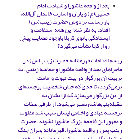
بعد از واقعه عاشورا و شهادت امام
حسین(ع) و یاران و اسارت خاندان آل‌الله،
بار رسالت بر دوش حضرت زینب(س)
افتاد. به نظر شما این همه استقامت و
ایستادگی بانوی کربلا باوجود مصایب پیشِ
رو از کجا نشأت می‌گیرد؟
ریشه‌ اقدامات قهرمانانه‌ حضرت‌ زینب(س) در
ماجراهای بعد از واقعه عاشورا و حماسه‌ زینبی، به
تربیت آن بزرگوار در بیت نبوت و امامت
برمی‌گردد، تا حدی که چنان شخصیت برجسته‌ای
از این‌ بزرگوار می‌سازد که از ایشان به
عقیله‌بنی‌هاشم تعبیر می‌شود. از طرفی صفات
برجسته عبادی و اخلاقی ایشان سبب شد مقلوب
و مقهور این فاجعه بزرگ عاشورا نشوند. حضرت
زینب پس از واقعه عاشورا، قهرمانانه بحران جنگ
و بازماندگان را مدیریت کردند و مسئولیت خود‌