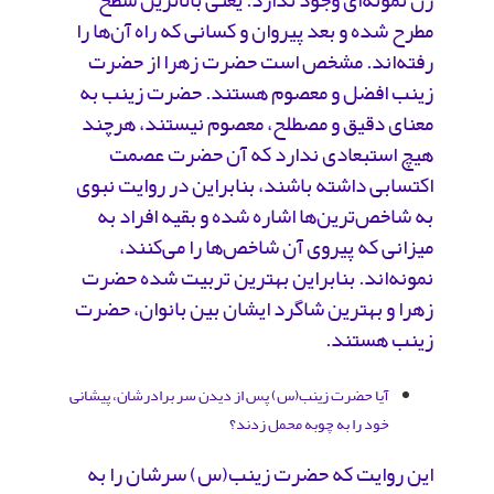
زن نمونه‌ای وجود ندارد. یعنی بالاترین سطح
مطرح شده و بعد پیروان و کسانی که راه آن‌ها را
رفته‌اند. مشخص است حضرت ‌زهرا از حضرت‌
زینب افضل و معصوم هستند. حضرت ‌زینب به
معنای دقیق و مصطلح، معصوم نیستند، هرچند
هیچ استبعادی ندارد که آن حضرت عصمت
اکتسابی داشته باشند، بنابراین در روایت نبوی
به شاخص‌ترین‌ها اشاره شده و بقیه افراد به
میزانی که پیروی آن شاخص‌ها را می‌کنند،
نمونه‌اند. بنابراین بهترین تربیت شده‌ حضرت
‌زهرا و بهترین شاگرد ایشان بین بانوان، حضرت
‌زینب هستند.
آیا حضرت زینب(س) پس از دیدن سر برادرشان، پیشانی
خود را به چوبه محمل زدند؟
این روایت که حضرت‌ زینب(س) سرشان را به