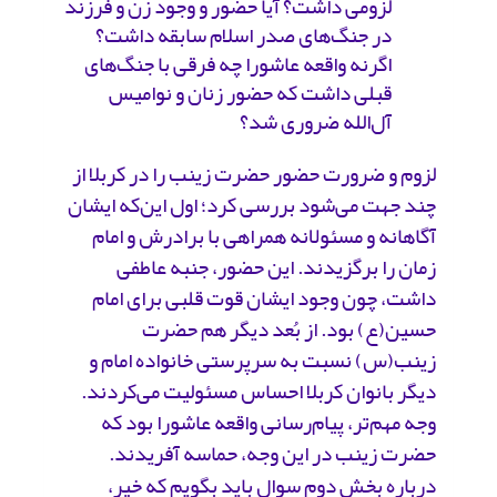
لزومی داشت؟ آیا حضور و وجود زن و فرزند
در جنگ‌های صدر اسلام سابقه داشت؟
اگرنه واقعه عاشورا چه فرقی با جنگ‌های
قبلی داشت که حضور زنان و نوامیس
آل‌الله ضروری شد؟
لزوم و ضرورت حضور حضرت ‌زینب را در کربلا از
چند جهت می‌شود بررسی کرد؛ اول این‌که ایشان
آگاهانه و مسئولانه همراهی با برادرش و امام‌
زمان را برگزیدند. این حضور، جنبه عاطفی
داشت، چون وجود ایشان قوت قلبی برای امام
حسین(ع) بود. از بُعد دیگر هم حضرت
زینب(س) نسبت به سرپرستی خانواده امام و
دیگر بانوان کربلا احساس مسئولیت می‌کردند.
وجه مهم‌تر، پیام‌رسانی واقعه عاشورا بود که
حضرت زینب در این وجه، حماسه آفریدند.
درباره بخش دوم سوال باید بگویم که خیر،