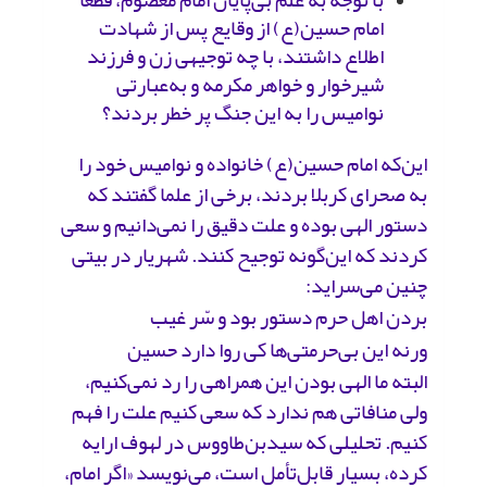
با توجه به علم بی‌پایان امام معصوم، قطعا
امام حسین(ع) از وقایع پس از شهادت
اطلاع داشتند، با چه توجیهی زن و فرزند
شیرخوار و خواهر مکرمه و به‌عبارتی
نوامیس را به این جنگ پر خطر بردند؟
این‌که امام حسین(ع) خانواده و نوامیس خود را
به صحرای کربلا بردند، برخی از علما گفتند که
دستور الهی بوده و علت دقیق را نمی‌دانیم و سعی
کردند که این‌گونه توجیح کنند. شهریار در بیتی
چنین می‌سراید:
بردن اهل‌ حرم دستور بود و سّر غیب
ورنه این بی‌حرمتی‌ها کی روا دارد حسین
البته ما الهی بودن این همراهی را رد نمی‌کنیم،
ولی منافاتی هم ندارد که سعی کنیم علت را فهم
کنیم. تحلیلی که سیدبن‌طاووس در لهوف ارایه
کرده، بسیار قابل‌تأمل است، می‌نویسد «اگر امام،