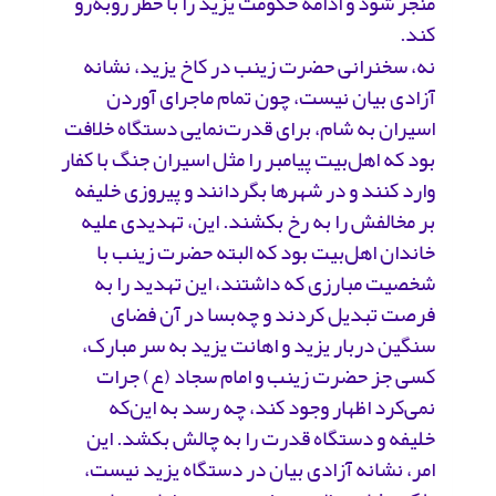
منجر شود و ادامه حکومت یزید را با خطر روبه‌رو
کند.
نه، سخنرانی حضرت زینب در کاخ یزید، نشانه
آزادی بیان نیست، چون تمام ماجرای آوردن
اسیران به شام، برای قدرت‌نمایی دستگاه خلافت
بود که اهل‌بیت پیامبر را مثل اسیران جنگ‌ با کفار
وارد کنند و در شهرها بگردانند و پیروزی خلیفه
بر مخالفش را به رخ بکشند. این، تهدیدی علیه
خاندان اهل‌بیت بود که البته حضرت زینب با
شخصیت مبارزی که داشتند، این تهدید را به
فرصت تبدیل کردند و چه‌بسا در آن فضای
سنگین دربار یزید و اهانت یزید به سر مبارک،
کسی جز حضرت زینب و امام سجاد (ع) جرات
نمی‌کرد اظهار وجود کند، چه رسد به این‌که
خلیفه و دستگاه قدرت را به چالش بکشد. این
امر، نشانه آزادی بیان در دستگاه یزید نیست،