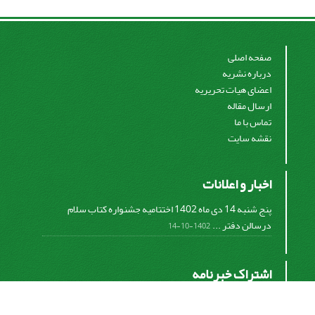
صفحه اصلی
درباره نشریه
اعضای هیات تحریریه
ارسال مقاله
تماس با ما
نقشه سایت
اخبار و اعلانات
پنج شنبه 14 دی ماه 1402 اختتامیه جشنواره کتاب سلام
درسالن دفتر ...
1402-10-14
اشتراک خبرنامه
برای دریافت اخبار و اطلاعیه های مهم نشریه در خبرنامه