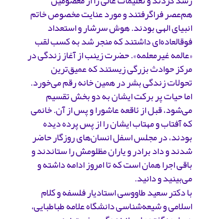
رشد کردند و‏ تعلیمات عالی را از معصومین
هم‌عصر فراگرفتند و مورد عنایت مخصوص خاتم
انبیای الهی بودند. هوش سرشار و استعداد
فوق‏العاده‌ای داشتند که منجر شد به کسب لقب
«عالمه غیرمعلمه». حضرت زینب از آغاز زندگی در
مرکز حوادث بزرگی زیستند که عمیق‌ترین
تحولات زندگی بشر در همین خانه رقم می‌خورد.
اما حیات پر برکت ایشان به دو بخش تقسیم
می‌شود، قبل از ئاقعه عاشورا و پس از آن. خانمی
که آفتاب و مهتاب ایشان را از پس پرده دیده
بودند، در مجلس اسفل انسان‌های روزگار حاضر
شدند و داد برادر و یاران مظلومش را ستاندند و
باقی اجرا همان است که تا امروز ادامه داشته و
می‌بینید و دانید.
با دکتر سعید طاووسی استادیار فلسفه و کلام
اسلامی و شیعه‌شناسی دانشگاه علامه طباطبایی،