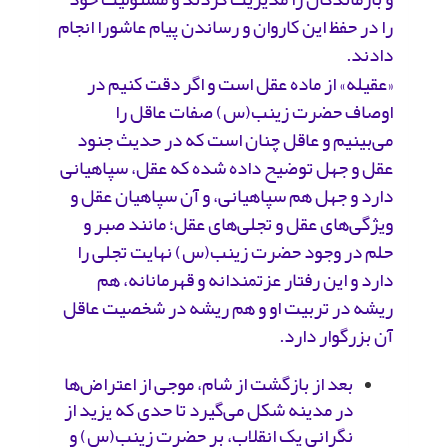
را در حفظ این کاروان و رساندن پیام عاشورا انجام
دادند.
«عقیله» از ماده عقل است و اگر دقت کنیم در
اوصاف حضرت ‌زینب(س) صفات عاقل را
می‌بینیم و عاقل چنان است که در حدیث جنود
عقل و جهل توضیح داده شده که عقل، سپاهیانی
دارد و جهل هم سپاهیانی‌، و آن سپاهیان عقل و
ویژگی‌های عقل و تجلی‌های عقل؛ مانند صبر و
حلم در وجود حضرت‌ زینب(س) نهایت تجلی را
دارد و این رفتار عزتمندانه و قهرمانانه، هم
ریشه در تربیت او و هم ریشه در شخصیت عاقل
آن بزرگوار دارد.
بعد از بازگشت از شام، موجی از اعتراض‌ها
در مدینه شکل می‌گیرد تا حدی که یزید از
نگرانی یک انقلاب، بر حضرت زینب(س) و