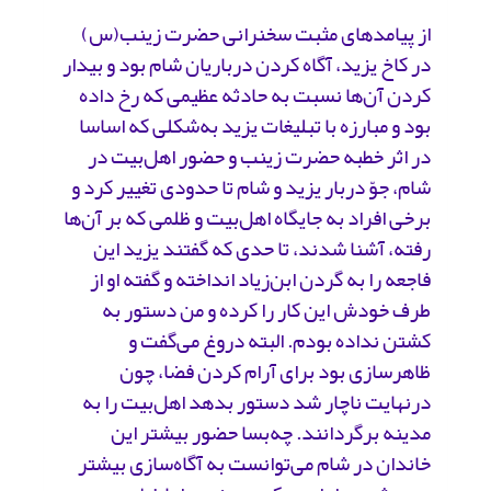
از پیامدهای مثبت سخنرانی حضرت زینب(س)
در کاخ یزید، آگاه کردن درباریان شام بود و بیدار
کردن آن‌ها نسبت به حادثه عظیمی که رخ داده
بود و مبارزه با تبلیغات یزید به‌شکلی که اساسا
در اثر خطبه حضرت زینب و حضور اهل‌بیت در
شام، جوّ دربار یزید و شام تا حدودی تغییر کرد و
برخی افراد به جایگاه اهل‌بیت و ظلمی که بر آن‌ها
رفته، آشنا شدند، تا حدی که گفتند یزید این
فاجعه را به گردن ابن‌زیاد انداخته و گفته او از
طرف خودش این کار را کرده و من دستور به
کشتن نداده بودم. البته دروغ می‌گفت و
ظاهرسازی بود برای آرام کردن فضا، چون
درنهایت ناچار ‌شد دستور بدهد اهل‌بیت را به
مدینه برگردانند. چه‌بسا حضور بیشتر این
خاندان در شام می‌توانست به آگاه‌سازی بیشتر