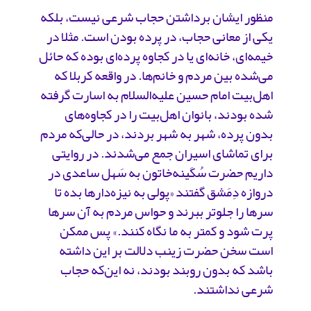
منظور ایشان برداشتن حجاب ‌شرعی نیست، بلکه
یکی از معانی حجاب، در پرده بودن است. مثلا در
خیمه‌ای، خانه‌ای یا در کجاوه پرده‌ای بوده که حائل
می‌شده بین مردم و خانم‌ها. در واقعه کربلا که
اهل‌بیت امام حسین علیه‌السلام به اسارت گرفته
شده بودند، بانوان اهل‌بیت را در کجاوه‌های
بدون پرده، شهر به شهر بردند، در حالی‌که مردم
برای تماشای اسیران جمع می‌شدند. در روایتی
داریم حضرت سُکَینه‌خاتون به سَهل ساعدی در
دروازه دِمَشق گفتند «پولی به نیزه‌دارها بده تا
سرها را جلوتر ببرند و حواس مردم به آن سرها
پرت شود و کمتر به ما نگاه کنند.» پس ممکن
است سخن حضرت زینب دلالت بر این داشته
باشد که بدون روبند بودند، نه این‌که حجاب
‌شرعی نداشتند‌.