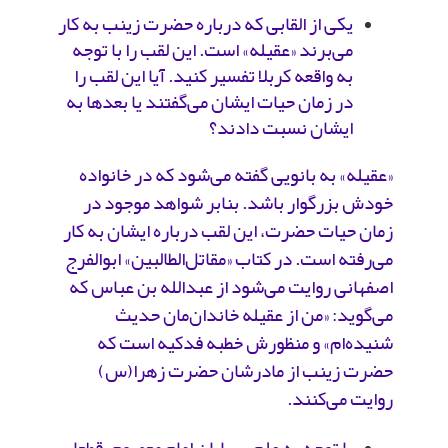
یکی از القابی که درباره حضرت زینب به کار
می‌برند «عقیله» است. این لقب را با توجه
به واقعه کربلا تفسیر کنید. آیا این لقب را
در زمان حیات ایشان می‌گفتند یا بعدها به
ایشان نسبت دادند؟
«عقیله» به بانویی گفته می‌شود که در خانواده
خودش بزرگوار باشد. بنابر شواهد موجود در
زمان حیات حضرت، این لقب درباره ایشان به کار
می‌رفته است. در کتاب «مقاتل‌الطالبین» ابوالفرج
اصفهانی روایت می‌شود از عبدالله بن عباس که
می‌گوید: «من از عقیله خاندان‌مان حدیث
شنیده‌ام» و منظورش خطبه فدکیه است که
حضرت ‌زینب از مادرشان حضرت ‌زهرا(س)
روایت می‌کنند.