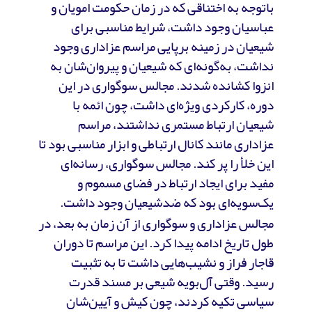
باتوجه به اختناقی که در زمان حکومت امویان و
عباسیان وجود داشت، شرایط مناسبی برای
شیعیان در زمینه برپایی مراسم عزاداری وجود
نداشت، به‌گونه‌ای که شیعیان و پیروان‌شان به
انزوا کشانده شدند. مجالس سوگواری در این
دوره، کارکردی ویژه‌ای داشت، چون ائمه با
شیعیان ارتباط مستمری نداشتند، مراسم
عزاداری مانند کانال ارتباطی و ابزار مناسبی بود تا
این خلأ را پر کند. مجالس سوگواری، رسانه‌ای
مفید برای ایجاد ارتباط در فضای مسموم و
یک‌سویه‌ای بود که ضدشیعیان وجود داشت.
مجالس عزاداری و سوگواری از آن زمان به بعد، در
طول تاریخ ادامه پیدا کرد. این مراسم تا دوران
قاجار فراز و نشیب‌هایی داشت تا به تثبیت
رسید. وقتی آل‌بویه شیعی بر مسند قدرت
سیاسی تکیه کردند، چون کیش و آیین‌شان