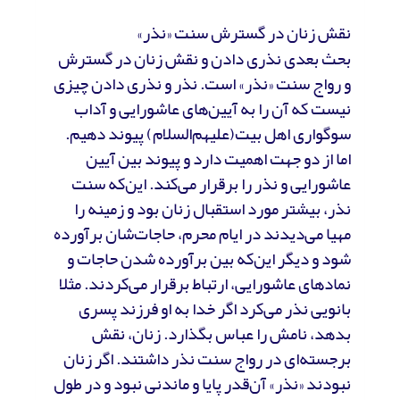
نقش زنان در گسترش سنت «نذر»
بحث بعدی نذری دادن و نقش زنان در گسترش
و رواج سنت «نذر» است. نذر و نذری دادن چیزی
نیست که آن را به آیین‌های عاشورایی و آداب
سوگواری اهل بیت(علیهم‌السلام) پیوند دهیم.
اما از دو جهت اهمیت دارد و پیوند بین آیین
عاشورایی و نذر را برقرار می‌کند. این‌که سنت
نذر، بیشتر مورد استقبال زنان بود و زمینه را
مهیا می‌دیدند در ایام محرم، حاجات‌شان برآورده
شود و دیگر این‌که بین برآورده شدن حاجات و
نمادهای عاشورایی، ارتباط برقرار می‌کردند. مثلا
بانویی نذر می‌کرد اگر خدا به او فرزند پسری
بدهد، نامش را عباس بگذارد. زنان، نقش
برجسته‌ای در رواج سنت نذر داشتند. اگر زنان
نبودند «نذر» آن‌قدر پایا و ماندنی نبود و در طول