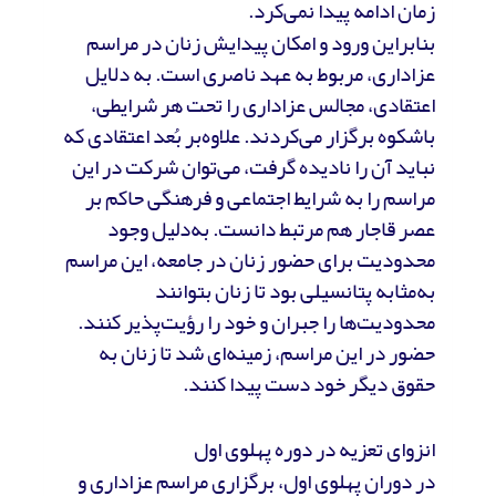
زمان ادامه پیدا نمی‌کرد.
بنابراین ورود و امکان پیدایش زنان در مراسم
عزاداری، مربوط به عهد ناصری است. به دلایل
اعتقادی، مجالس عزاداری را تحت هر شرایطی،
باشکوه برگزار می‌کردند. علاوه‌بر بُعد اعتقادی که
نباید آن را نادیده گرفت، می‌توان شرکت در این
مراسم را به شرایط اجتماعی و فرهنگی حاکم بر
عصر قاجار هم مرتبط دانست. به‌دلیل وجود
محدودیت‌ برای حضور زنان در جامعه، این مراسم
به‌مثابه پتانسیلی بود تا زنان بتوانند
محدودیت‌ها را جبران و خود را رؤیت‌پذیر کنند.
حضور در این مراسم، زمینه‌ای شد تا زنان به
حقوق دیگر خود دست پیدا کنند.
انزوای تعزیه در دوره پهلوی اول
در دوران پهلوی اول، برگزاری مراسم عزاداری و