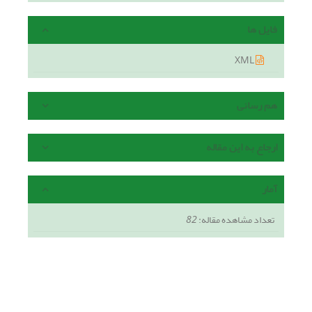
فایل ها
XML
هم رسانی
ارجاع به این مقاله
آمار
تعداد مشاهده مقاله:
82