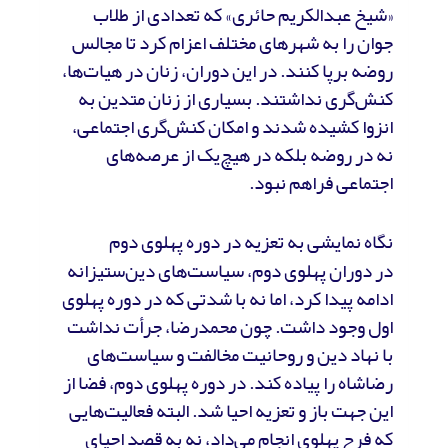
«شیخ عبدالکریم حائری» که تعدادی از طلاب
جوان را به شهرهای مختلف اعزام کرد تا مجالس
روضه برپا کنند. در این دوران، زنان در هیات‌ها،
کنش‌گری نداشتند. بسیاری از زنان متدین به
انزوا کشیده شدند و امکان کنش‌گری اجتماعی،
نه در روضه بلکه در هیچ‌یک از عرصه‌های
اجتماعی فراهم نبود.
نگاه نمایشی به تعزیه در دوره پهلوی دوم
در دوران پهلوی دوم‌، سیاست‌های دین‌ستیزانه
ادامه پیدا کرد، اما نه با شدتی که در دوره پهلوی
اول وجود داشت. چون محمدرضا، جرأت نداشت
با نهاد دین و روحانیت مخالفت و سیاست‌های
رضاشاه را پیاده کند. در دوره پهلوی دوم، فضا از
این جهت باز و تعزیه احیا شد. البته فعالیت‌هایی
که فرح پهلوی انجام می‌داد، نه به قصد احیای