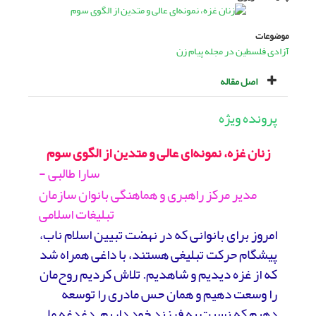
موضوعات
آزادی فلسطین در مجله پیام زن
اصل مقاله
پرونده ویژه
زنان غزه، نمونه‌ای عالی و متدین از الگوی سوم
سارا طالبی -
مدیر مرکز راهبری و هماهنگی بانوان سازمان
تبلیغات اسلامی
امروز برای بانوانی که در نهضت تبیین اسلام ناب،
پیشگام حرکت تبلیغی هستند، با داغی همراه شد
که از غزه دیدیم و شاهدیم. تلاش کردیم روح‌مان
را وسعت دهیم و همان حس مادری را توسعه
دهیم که نسبت به فرزند خود داریم. دغدغه ‌ما