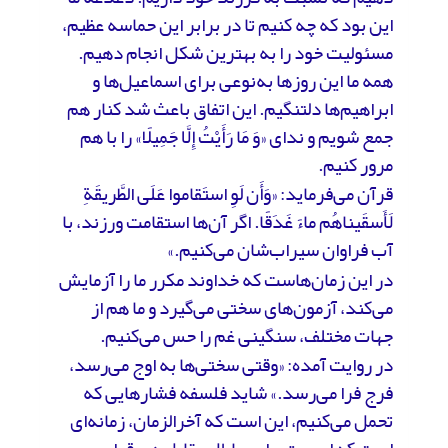
این بود که چه کنیم تا در برابر این حماسه عظیم،
مسئولیت خود را به بهترین شکل انجام دهیم.
همه ما این روزها به‌نوعی برای اسماعیل‌ها و
ابراهیم‌ها دلتنگیم. این اتفاق باعث شد کنار هم
جمع شویم و ندای «وَ مَا رَأَیْتُ إِلَّا جَمِیلًا» را با هم
مرور کنیم.
قرآن می‌فرماید: «وَأَن لَوِ استَقاموا عَلَی الطَّریقَةِ
لَأَسقَیناهُم ماءً غَدَقًا. اگر آن‌ها استقامت ورزند، با
آب فراوان سیراب‌شان می‌کنیم.»
در این زمان‌هاست که خداوند مکرر ما را آزمایش
می‌کند، آزمون‌های سختی می‌گیرد و ما هم از
جهات مختلف، سنگینی غم را حس می‌کنیم.
در روایت آمده: «وقتی سختی‌ها به اوج می‌رسد،
فرج فرا می‌رسد.» شاید فلسفه فشارهایی که
تحمل می‌کنیم، این است که آخرالزمان، زمانه‌ای