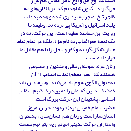
است که اوج حق و اوج باطل مقابل هم قرار
می‌گیرند. اکنون شاهدیم که این اتفاق‌های به
ظاهر تلخ، منجر به بیداری شده و همه به ذات
پلید اسرائیل و آمریکا پی برده‌اند. وظیفه ما،
روایت این حماسه عظیم است. این حرکت، نه در
یک نقطه جغرافیایی به نام غزه، بلکه در تمام نقاط
جهان شکل گرفته و کفر و باطل را با هم مقابل ما
قرارداده است.
زنان غزه، نمونه‌ای عالی و متدین از مفهومی
هستند که رهبر معظم انقلاب اسلامی از آن
به‌عنوان الگوی سوم یاد می‌کنند. هنرمندان باید
کمک کنند این گفتمان را دقیق درک کنیم. انقلاب
اسلامی، پشتیبان این حرکت بزرگ است.
حضرت امام خمینی (ره) فرمود: «قرآن امروز
انسان‌ساز است و زنان هم انسان‌ساز.» به‌عنوان
وامداران حرکت تدینی امیدواریم بتوانیم عظمت