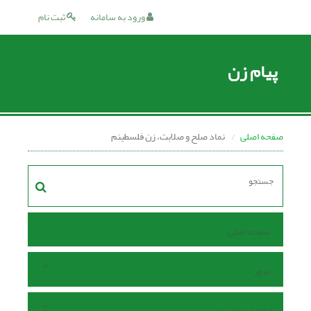
ورود به سامانه
ثبت نام
پیام زن
صفحه اصلی
نماد صلح و صلابت، زن فلسطینم
صفحه اصلی
مرور