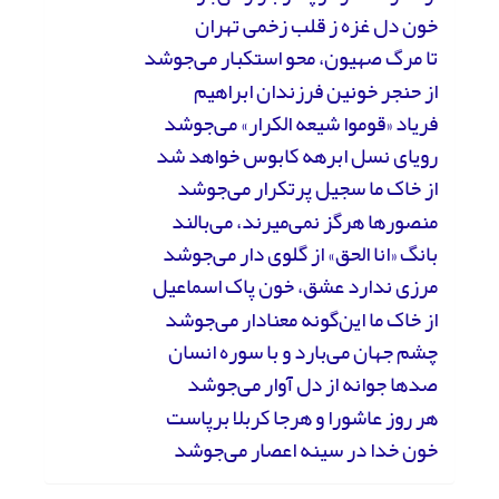
خون دل غزه ز قلب زخمی تهران
تا مرگ صهیون، محو استکبار می‌جوشد
از حنجر خونین فرزندان ابراهیم
فریاد «قوموا شیعه الکرار» می‌جوشد
رویای نسل ابرهه کابوس خواهد شد
از خاک ما سجیل پرتکرار می‌جوشد
منصورها هرگز نمی‌میرند، می‌بالند
بانگ «انا الحق» از گلوی دار می‌جوشد
مرزی ندارد عشق، خون پاک اسماعیل
از خاک ما این‌گونه معنادار می‌جوشد
چشم جهان می‌بارد و با سوره انسان
صدها جوانه از دل آوار می‌جوشد
هر روز عاشورا و هرجا کربلا برپاست
خون خدا در سینه‌ اعصار می‌جوشد