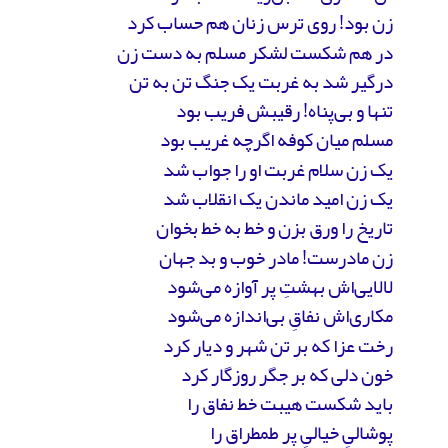
زن بود! روی ترس زنان هم حساب کرد
در هم شکست لشکر مسلم به دست زن
درگیر شد به غربت یک جنگ تن به تن
تنها و بی‌پناه! رقیبش فریب بود
مسلم میان کوفه اگرچه غریب بود
یک زن سلام غربت او را جواب شد
یک زن امید ماندن یک انقلاب شد
تاریخ را ورق بزن و خط به خط بخوان
زن مادرست! مادر خوب و بد جهان
لالایی‌اش بهشتِ پر آوازه می‌شود
مکاری‌اش نفاقِ بی‌اندازه می‌شود
رخت عزا که بر تن شهر و دیار کرد
خون دلی که بر جگر روزگار کرد
باید شکست هیبت خط نفاق را
پوشالیِ خیالیِ پر طمطراق را