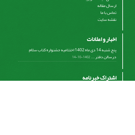
ارسال مقاله
تماس با ما
نقشه سایت
اخبار و اعلانات
پنج شنبه 14 دی ماه 1402 اختتامیه جشنواره کتاب سلام
درسالن دفتر ...
1402-10-14
اشتراک خبرنامه
برای دریافت اخبار و اطلاعیه های مهم نشریه در خبرنامه
نشریه مشترک شوید.
اشتراک