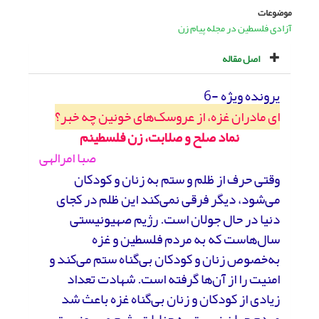
موضوعات
آزادی فلسطین در مجله پیام زن
اصل مقاله
پرونده ویژه -6
ای مادران غزه، از عروسک‌های خونین چه خبر؟
نماد صلح و صلابت، زن فلسطینم
صبا امرالهی
وقتی حرف از ظلم و ستم به زنان و کودکان
می‌شود، دیگر فرقی نمی‌کند این ظلم در کجای
دنیا در حال جولان است. رژیم صهیونیستی
سال‌هاست که به مردم فلسطین و غزه
به‌خصوص زنان و کودکان بی‌گناه ستم می‌کند و
امنیت را از آن‌ها گرفته است. شهادت تعداد
زیادی از کودکان و زنان بی‌گناه غزه باعث شد
مردم جهان نسبت به جنایات رژیم صهیونیستی