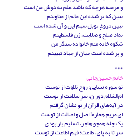
و عرصه هرچه که باشد علم به دوش من است
ببین که پر شده این عالم از عناوینم
نبین دروغ نوبل سهم این و آن شده است
نماد صلح و صلابت، زن فلسطینم
شکوه خانه منم خانواده سنگر من
و پر شده است جهان از جهاد تبیینم
***
خانم حسین‌جانی
تو سوره‌ نسایی؛ روح تلاوت از توست
ام‌السّلام دوران، سِرِ سلامت از توست
در آیه‌های قرآن از تو نشان گرفتم
ای مریم هماره! اصل و اصالت از توست
یک چله همچو هاجر، تسلیم یار بودی
سر تا به پای، طاعت؛ فهم اطاعت از توست