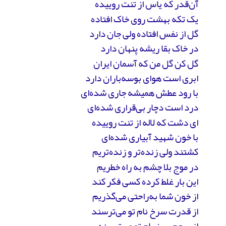
آن‌قدر که یاس از تنت روییده
یک تکه بهشت روی خاک افتاده
گل از نفس افتاده ولی جان دارد
در خاک بقا ریشه‌ پنهان دارد
گل کن گل من که آسمان ایران
ابری است هوای بوسه‌باران دارد
با رود عطش همیشه جاری شده‌ای
درد است دچار بی‌قراری شده‌ای
ای دشت که لاله از تنت روییده
با خون شهید آبیاری شده‌ای
کشتند ولی زنده‌تر و زنده‌تریم
در موج بلا چشم به راه خطریم
این بار غلط کرده کسی فکر کند
از خون شما به‌راحتی می‌گذریم
از قدرت سرخ نام تو می‌ترسند
از پرچم سبز بام تو می‌ترسند