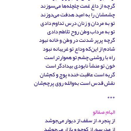
گرچه از داغ غمت چلچله‌ها می‌سوزند
چشمشان را به امید هدفت می‌دوزند
تو به مردان و زنان درس تداوم دادی
تو به مرداب وطن روح تلاطم دادی
گرچه پرپر شدنت در وطن و خانه نبود
شادم از این‌که وداع تو غریبانه نبود
راه با روشنی چشم تو هموارتر است
خون تو منشأ نابودی بیدادگر است
گریه است عاقبت خنده‌ پوچ و کم‌شان
نقش قدس است به‌والله روی پرچم‌شان
***
الهام صفالو
از پنجره، از سقف از دیوار می‌جوشد
از مدرسه، از کوچه و بازار می‌جوشد