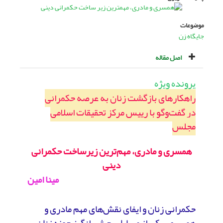
موضوعات
جایگاه زن
اصل مقاله
پرونده ویژه
راهکارهای بازگشت زنان به عرصه حکمرانی
در گفت‌وگو با رییس مرکز تحقیقات اسلامی
مجلس
همسری و مادری، مهم‌ترین زیرساخت حکمرانی
دینی
مینا امین
حکمرانی زنان و ایفای نقش‌های مهم مادری و
همسری، یکی از مسایل بحث‌برانگیز حوزه زنان