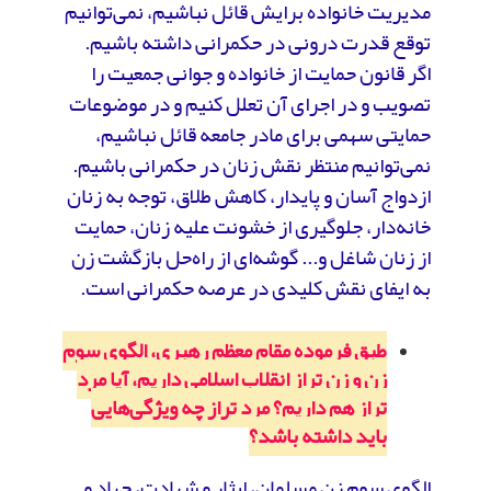
مدیریت خانواده برایش قائل نباشیم، نمی‌توانیم
توقع قدرت درونی در حکمرانی داشته باشیم.
اگر قانون حمایت از خانواده و جوانی جمعیت را
تصویب و در اجرای آن تعلل کنیم و در موضوعات
حمایتی سهمی برای مادر جامعه قائل نباشیم،
نمی‌توانیم منتظر نقش زنان در حکمرانی باشیم.
ازدواج آسان و پایدار، کاهش طلاق، توجه به زنان
خانه‌دار، جلوگیری از خشونت علیه زنان، حمایت
از زنان شاغل و... گوشه‌ای از راه‌حل بازگشت زن
به ایفای نقش کلیدی در عرصه حکمرانی است.
طبق فرموده مقام معظم رهبری، الگوی سوم
زن و زن تراز انقلاب اسلامی داریم، آیا مرد
تراز هم داریم؟ مرد تراز چه ویژگی‌هایی
باید داشته باشد؟
الگوی سوم زن مسلمان، ایثار و شهادت، جهاد و