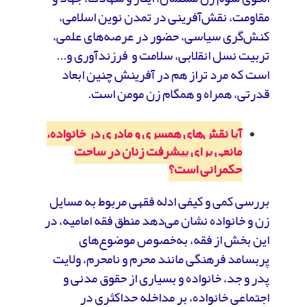
مقاومت، نقش‌آفرینی در تمدن نوین اسلامی،
کنش‌گری سیاسی، حضور در عرصه‌های علمی،
تربیت نسل انقلابی، سلامت و فرزندآوری و...
است که مرد تراز هم در آفرینش چنین ابعاد
قدرتی، همراه و همگام زن مومن است.
آیا نقش‌های همسری و مادری در خانواده،
مانعی برای پیشرفت زنان در ساحت
حکمرانی است؟
بررسی کمی و کیفی ادله فقهی مربوط به مسایل
زن و خانواده نشان می‌دهد منطق فقه امامیه، در
این بخش از فقه، به‌خصوص موضوع‌های
پربسامد فرهنگی مانند محرم و نامحرم، ولایت
پدر و جد، خانواده و بسیاری از حقوق مدنی و
اجتماعی خانواده، بر مداخله حداکثری در