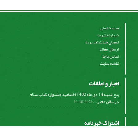
صفحه اصلی
درباره نشریه
اعضای هیات تحریریه
ارسال مقاله
تماس با ما
نقشه سایت
اخبار و اعلانات
پنج شنبه 14 دی ماه 1402 اختتامیه جشنواره کتاب سلام
درسالن دفتر ...
1402-10-14
اشتراک خبرنامه
برای دریافت اخبار و اطلاعیه های مهم نشریه در خبرنامه