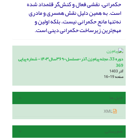
حکمرانی، نقشی فعال و کنش‌گر قلمداد شده
است. به همین دلیل نقش همسری و مادری
نه‌تنها مانع حکمرانی نیست، بلکه اولین و
مهم‌ترین زیرساخت حکمرانی دینی است.
دوره 33، مجله پیام زن آذر-مسلسل-۳۶۹سال۱۴۰۳ - شماره پیاپی
369
آذر 1403
صفحه
16-19
فایل ها
XML
هم رسانی