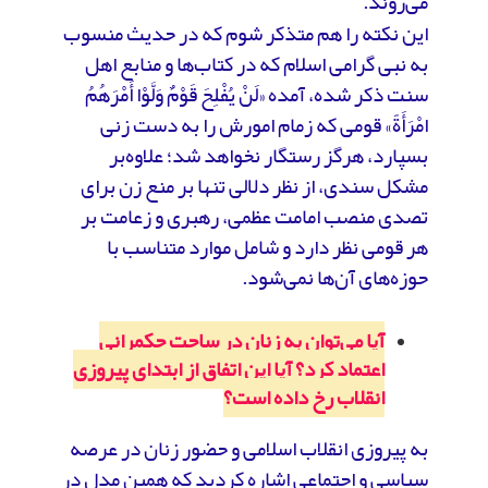
می‌روند.
این نکته را هم متذکر شوم که در حدیث منسوب
به نبی گرامی اسلام که در کتاب‌ها و منابع اهل
سنت ذکر شده، آمده «لَنْ یُفْلِحَ قَوْمٌ وَلَّوْا أَمْرَهُمُ
امْرَأَةً» قومی که زمام امورش را به دست زنی
بسپارد، هرگز رستگار نخواهد شد؛ علاوه‌بر
مشکل سندی، از نظر دلالی تنها بر منع زن برای
تصدی منصب امامت عظمی، رهبری و زعامت بر
هر قومی نظر دارد و شامل موارد متناسب با
حوزه‌های آن‌ها نمی‌شود.
آیا می‌توان به زنان در ساحت حکمرانی
اعتماد کرد؟ آیا این اتفاق از ابتدای پیروزی
انقلاب رخ داده است؟
به پیروزی انقلاب اسلامی و حضور زنان در عرصه
سیاسی و اجتماعی اشاره کردید که همین مدل در