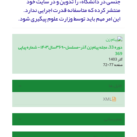
جنسی در دانشگاه» را تدوین و در سایت خود
منتشر کرده که متاسفانه قدرت اجرایی ندارد.
این امر مهم باید توسط وزارت علوم پیگیری شود.
دوره 33، مجله پیام زن آذر-مسلسل-۳۶۹سال۱۴۰۳ - شماره پیاپی
369
آذر 1403
صفحه
72-77
فایل ها
XML
هم رسانی