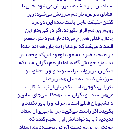
استادش نیاز داشته، سرزنش می‌شود. حتی با
افشای تعرض، باز هم سرزنش می‌شود؛ زیرا
گفتن حقیقت ماجرا باعث شده این دو مرد
روبه‌روی هم قرار بگیرند. اگر در گیرودار این
جدال، قتلی هم رخ می‌داد باز هم دختر، مقصر
قلمداد می‌شد که مردها را به جان هم انداخته!
در فیلم، دختر دانشجو، با وجود این‌که واقعیت را
به نامزد جوانش گفته، اما باز هم نگران است که
دیگران این روایت را بشنوند و او را قضاوت و
سرزنش کنند. به دلیل همین رفتار
«قربانی‌نکوهی» است که زنان از ثبت شکایت
می‌هراسند. او نگران است هم‌کلاسی‌های سابق و
دانشجویان فعلی استاد، حرف او را باور نکنند و
بگویند اگر راست می‌گوید چرا ما چیزی از استاد
ندیدیم؟ یا بدخواهانش او را متهم کنند که
خودش برای به دست آوردن توصیه‌نامه، استاد