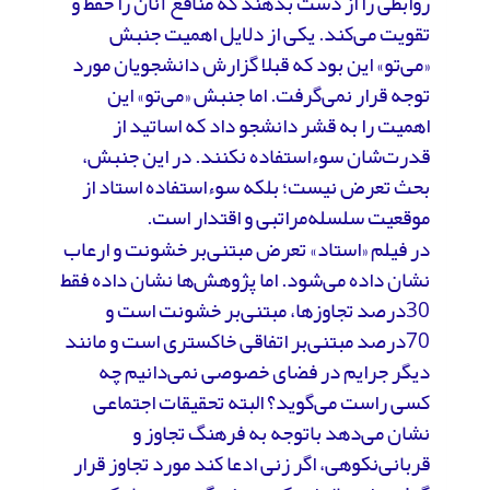
روابطی را از دست بدهند که منافع آنان را حفظ و
تقویت می‌کند. یکی از دلایل اهمیت جنبش
«می‌تو» این بود که قبلا گزارش دانشجویان مورد
توجه قرار نمی‌گرفت. اما جنبش «می‌تو» این
اهمیت را به قشر دانشجو داد که اساتید از
قدرت‌شان سوءاستفاده نکنند. در این جنبش،
بحث تعرض نیست؛ بلکه سوءاستفاده استاد از
موقعیت سلسله‌مراتبی و اقتدار است.
در فیلم «استاد» تعرض مبتنی‌بر خشونت و ارعاب
نشان داده می‌شود. اما پژوهش‌ها نشان داده فقط
30درصد تجاوزها، مبتنی‌بر خشونت است و
70درصد مبتنی‌بر اتفاقی خاکستری است و مانند
دیگر جرایم در فضای خصوصی نمی‌دانیم چه
کسی راست می‌گوید؟ البته تحقیقات اجتماعی
نشان می‌دهد باتوجه به فرهنگ تجاوز و
قربانی‌نکوهی، اگر زنی ادعا کند مورد تجاوز قرار