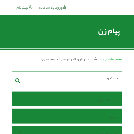
ورود به سامانه
ثبت نام
پیام زن
صفحه اصلی
شماتت زنان با اتهام «خودت مقصری»
صفحه اصلی
مرور