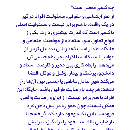
چه کسی مقصر است؟
از نظر اجتماعی و حقوقی، مسئولیت افراد درگیر
در یک واقعه، با هم برابر نیست و مسئولیت اصلی
با کسی است که قدرت بیشتری دارد. یکی از
انواع تجاوز، سوءاستفاده از موقعیت اجتماعی و
جایگاه اقتدار است که قربانی به‌دلیل ترس از
عواقب استنکاف، با اکراه به رابطه جنسی تن
می‌دهد. رابطه کاری بین مدیر و کارمند، استاد و
دانشجو، پزشک و بیمار، وکیل و موکل اقتضا
می‌کند هیچ تبادل عاطفی یا جنسی بین آن‌ها رخ
ندهد؛ هرچند با رضایت طرفین باشد. جایگاه این
افراد با هم برابر نیست؛ از این‌رو رضایت واقعی،
ممکن نیست. چون همواره در پس ذهن فرد
فرودست این نکته وجود دارد که اگر خشم یا
نارضایتی بالادست خود را برانگیزد، برایش
عواقب سختی دارد. کارمند در خطر اخراج قرار