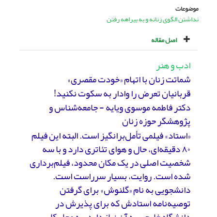
موضوعات
نداشتن الگوی زنانه و به بیراهه رفتن
اصل مقاله
ادب و هنر
شماتت زنان با اتهام «خودت مقصری»
قربانیان تعرض را وادار به سکوت نکنید!
دکتر فاطمه موسوی ویایه - جامعه‌شناس و
پژوهشگر حوزه زنان
«استاد» فیلمی تأمل‌برانگیز است. البته این فیلم
۸۰ دقیقه‌ای، حال و هوای تئاتری دارد و با سه
شخصیت اصلی در یک مکان محدود، فیلم‌برداری
شده است. روایت، بسیار سرراست است.
دانشجویی به نام «گلنوش» برای گرفتن
توصیه‌نامه استادش که برای پذیرش در
دانشگاه خارجی به آن نیاز دارد، به محل کار