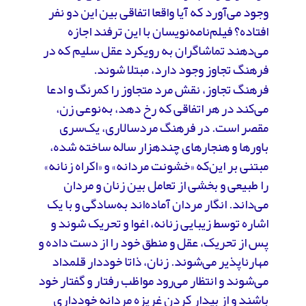
وجود می‌آورد که آیا واقعا اتفاقی بین این دو نفر
افتاده؟ فیلم‌نامه‌نویسان با این ترفند اجازه
می‌دهند تماشاگران به رویکرد عقل سلیم که در
فرهنگ تجاوز وجود دارد، مبتلا شوند.
فرهنگ تجاوز، نقش مرد متجاوز را کمرنگ و ادعا
می‌کند در هر اتفاقی که رخ دهد، به‌نوعی زن،
مقصر است. در فرهنگ مردسالاری، یک‌سری
باورها و هنجارهای چندهزار ساله ساخته شده،
مبتنی بر این‌که «خشونت مردانه» و «اکراه زنانه»
را طبیعی و بخشی از تعامل بین زنان و مردان
می‌داند. انگار مردان آماده‌اند به‌سادگی و با یک
اشاره توسط زیبایی زنانه، اغوا و تحریک شوند و
پس از تحریک، عقل و منطق خود را از دست داده و
مهارناپذیر می‌شوند. زنان، ذاتا خوددار قلمداد
می‌شوند و انتظار می‌رود مواظب رفتار و گفتار خود
باشند و از بیدار کردن غریزه مردانه خودداری