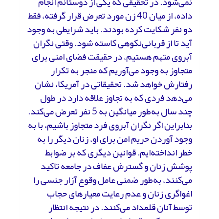
نمی‌شود. در تحقیقی که یکی از دوستانم انجام
داده، از میان 40 زن مورد تعرض قرار گرفته، فقط
دو نفر شکایت کرده بودند. باید شرایطی به وجود
آید تا از قربانی‌نکوهی کاسته شود. وقتی نگران
آبروی متهم هستیم، در حقیقت فضای امنی برای
متجاوز به وجود می‌آوریم که منجر به تکرار
رفتارش خواهد شد. تحقیقاتی در آمریکا، نشان
می‌دهد فردی که به تجاوز علاقه دارد در طول
چند سال به‌طور میانگین به 5 نفر تعرض می‌کند.
بنابراین اگر نگران آبروی فرد متجاوز باشیم، با به
وجود آوردن حریم امن برای او، زنان دیگر را به
خطر انداخته‌ایم. قوانین دیگری که بر ضوابط
پوشش زنان و گسترش عفاف در جامعه تاکید
می‌کنند، به‌طور ضمنی عامل وقوع آزار جنسی را
اغواگری زنان و عدم رعایت معیارهای حجاب
توسط آنان قلمداد می‌کنند. در نتیجه انتظار