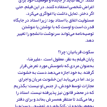
اغراض شخصی استفاده کنند. در این فیلم، حتی
اگر دختر، تمایل داشت یا اغواگری می‌کرد،
مسئولیت اتفاق با استاد بود؛ زیرا استاد در جایگاه
قدرت است و اوست که با نوشتن یا ننوشتن
توصیه‌نامه می‌تواند سرنوشت دانشجو را تغییر
دهد.
سکوت قربانیان؛ چرا؟
پایان فیلم به نظر، معقول است. «علیرضا»
به‌عنوان مردی که ناموسش مورد تعرض قرار
گرفته، به خود اجازه می‌دهد دست به خشونت
بزند. اما درمی‌یابد این خشونت عریان و اجرای
مجازات توسط خودش، از جنس او نیست؛ بگذریم
که در محضر قانون نیز پذیرفته نیست. استاد را
رها می‌کند تا منتظر همسرش بماند و برای دفتر
به‌هم‌ریخته و تن کتک‌خورده، توضیحی دست‌و پا