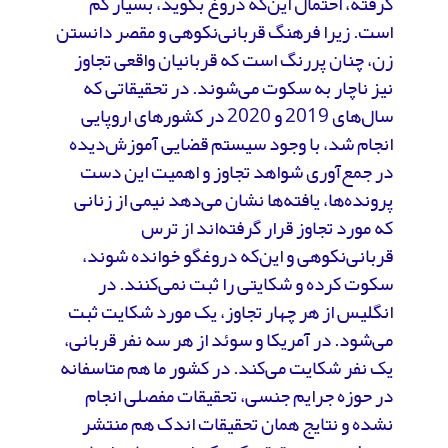
گرفته، احتمال این‌که دروغ بگوید، بسیار کم
است. زیرا فرهنگ قربانی‌نکوهی و مقصر دانستن
زن، چنان پررنگ است که قربانیان واقعی تجاوز
نیز ناچار به سکوت می‌شوند. در تحقیقاتی که
سال‌های 2019 و 2020 در کشورهای اروپایی
انجام شد، با وجود سیستم قضایی آموزش‌دیده
در جمع‌آوری شواهد تجاوز و اهمیت این دست
پرونده‌ها، یافته‌ها نشان می‌دهد نیمی از زنانی
که مورد تجاوز قرار گرفته‌اند از ترس
قربانی‌نکوهی و این‌که دروغگو خوانده شوند،
سکوت کرده و شکایتی را ثبت نمی‌کنند. در
انگلیس از هر چهار تجاوز، یک مورد شکایت ثبت
می‌شود. در آمریکا و سوئد از هر سه نفر قربانی،
یک نفر شکایت می‌کند. در کشور ما هم متاسفانه
در حوزه جرایم جنسی، تحقیقات مفصلی انجام
نشده و نتایج همان تحقیقات اندک هم منتشر