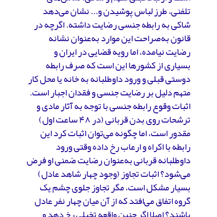
تلفنی، طرز لباس پوشیدن و... نشان می‌دهد
شاکی به رابطه جنسی رضایت داشته. اگرچه در
قانون به‌صراحت این موارد به‌عنوان نشانه
رضایت نیامده، اما رویه قضایی در ایران و
بسیاری از کشورها این است که صرف رابطه
دوستی قبلی و ورود داوطلبانه به خانه یا محل کار
متهم دلیل بر رضایت جنسی و فقدان اجبار است.
اثبات وقوع رابطه جنسی با توجه به آثار مادی و
ترشحات روی بدن قربانی (در ۴۸ ساعت اول)
مقدور است، اما چگونه می‌توان اثبات کرد این
رابطه با اکراه و ارعاب رخ داده وقتی ورود
داوطلبانه قربانی به‌عنوان رضایت ضمنی او فرض
می‌شود؟ اثبات تجاوز (وجود چهار شاهد عادل)
بسیار مشکل است، مگر تجاوز جلوی چشم یک
گروه اتفاق می‌افتد که از آن میان چهار نفر عادل
باشند؟ اصلا اگر چنین واقعه تخیلی رخ دهد و