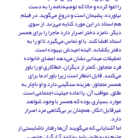
را اغوا کرده و حالا که توصیه‌نامه را به دست
نیاورده، پشیمان است و دروغ می‌گوید. در فیلم
هم استاد در این مورد کنایه می‌زند. از سوی
دیگر، نامزد دختر اصرار دارد ماجرا را برای همسر
استاد افشا کند. با او تماس می‌گیرد تا او را به
دفتر بکشاند. البته امیدش بیهوده است.
تحقیقات میدانی نشان می‌دهد اعضای خانواده
فرد متجاوز، کمتر از دیگران، خطاکاری او را باور
می‌کنند. قابل انتظار است زیرا باور ادعا برای
همسر متجاوز، هزینه سنگینی دارد و او ناچار به
طلاق، عواقب آن، یا اعاده حیثیت اجتماعی است.
موارد بسیاری بوده که همسر با وجود شواهد
غیرقابل انکار، همچنان بر بی‌گناهی مرد اصرار
دارد.
اما آشنایانی که می‌گویند آن‌ها رفتار ناشایستی از
متهم ندیده‌اند، باید بدانند آزارگران جنسی،