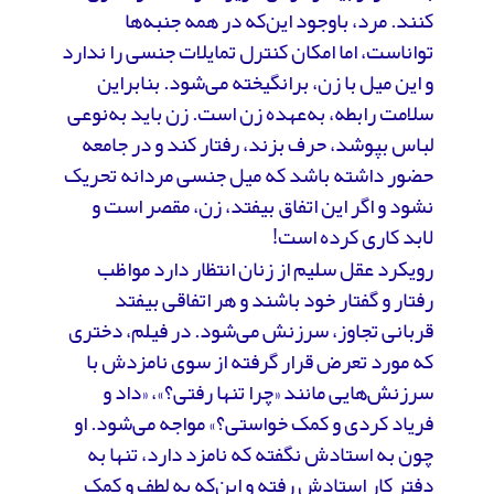
کنند. مرد، باوجود این‌که در همه جنبه‌ها
تواناست، اما امکان کنترل تمایلات جنسی را ندارد
و این میل با زن، برانگیخته می‌شود. بنابراین
سلامت رابطه، به‌عهده زن است. زن باید به‌نوعی
لباس بپوشد، حرف بزند، رفتار کند و در جامعه
حضور داشته باشد که میل جنسی مردانه تحریک
نشود و اگر این اتفاق بیفتد، زن، مقصر است و
لابد کاری کرده است!
رویکرد عقل سلیم از زنان انتظار دارد مواظب
رفتار و گفتار خود باشند و هر اتفاقی بیفتد
قربانی تجاوز، سرزنش می‌شود. در فیلم، دختری
که مورد تعرض قرار گرفته از سوی نامزدش با
سرزنش‌هایی مانند «چرا تنها رفتی؟»، «داد و
فریاد کردی و کمک خواستی؟» مواجه می‌شود. او
چون به استادش نگفته که نامزد دارد، تنها به
دفتر کار استادش رفته و این‌که به لطف و کمک