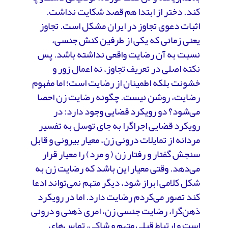
کند. دختر از ابتدا هم قصد شکایت نداشت.
اثبات دعوی تجاوز در ایران مشکل است. تجاوز
یعنی زمانی که یکی از طرفین کنش جنسی،
نسبت به آن رضایت واقعی نداشته باشد. پس
نکته اصلی در تعریف تجاوز، نه اعمال زور و
خشونت بلکه اطمینان از رضایت است؛ اما مفهوم
رضایت، روشن نیست. چگونه رضایت زن احصا
می‌شود؟ دو رویکرد قضایی وجود دارد: در
رویکرد قضایی اجراگرا به جای توسل به تفسیر
مردانه از تمایلات درونی زن، معیار بیرونی و قابل
سنجش گفتار و رفتار زن ( و مرد) را معیار قرار
می‌دهد. وقتی معیار این باشد که رضایت زن به
شکل کلامی ابراز شود، دیگر متهم نمی‌تواند ادعا
کند تصور می‌کردم رضایت دارد. اما در رویکرد
ذهن‌گرا، رضایت جنسی زن، امری ذهنی و درونی
است و ارتباط قبلی متهم و شاکی، تماس‌های