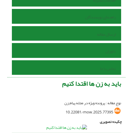
اطلاعات نشریه
راهنمای نویسندگان
ارسال مقاله
داوران
تماس با ما
باید به زن ها اقتدا کنیم
نوع مقاله : پرونده ویژه در مجله پیام زن
10.22081/mow.2025.77395
چکیده تصویری