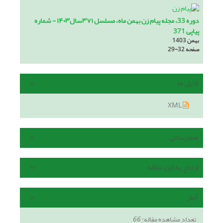
دوره 33، مجله پیام زن بهمن ماه، مسلسل ۳۷۱سال۱۴۰۳ - شماره
پیاپی 371
بهمن 1403
صفحه
29-32
فایل ها
XML
هم رسانی
ارجاع به این مقاله
آمار
تعداد مشاهده مقاله:
66