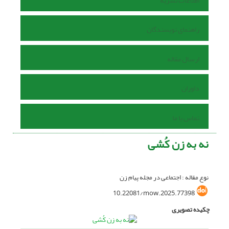
اطلاعات نشریه
راهنمای نویسندگان
ارسال مقاله
داوران
تماس با ما
نه به زن کُشی
نوع مقاله : اجتماعی در مجله پیام زن
10.22081/mow.2025.77398
چکیده تصویری