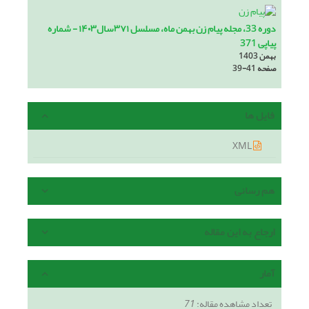
دوره 33، مجله پیام زن بهمن ماه، مسلسل ۳۷۱سال۱۴۰۳ - شماره
پیاپی 371
بهمن 1403
صفحه
39-41
فایل ها
XML
هم رسانی
ارجاع به این مقاله
آمار
تعداد مشاهده مقاله:
71