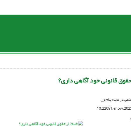
 حقوق قانونی خود آگاهی داری؟
تماعی در مجله پیام زن
10.22081/mow.202