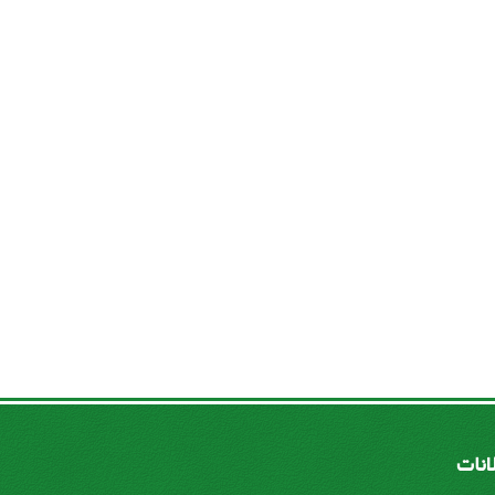
لانات