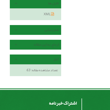
فایل ها
XML
هم رسانی
ارجاع به این مقاله
آمار
تعداد مشاهده مقاله:
63
اشتراک خبرنامه