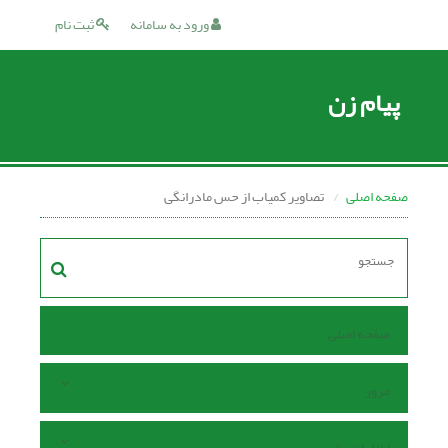
ورود به سامانه
ثبت نام
پیام زن
صفحه اصلی
تصاویر کمیاب از حس مادرانگی
صفحه اصلی
مرور