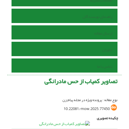
اطلاعات نشریه
راهنمای نویسندگان
ارسال مقاله
داوران
تماس با ما
تصاویر کمیاب از حس مادرانگی
نوع مقاله : پرونده ویژه در مجله پیام زن
10.22081/mow.2025.77450
چکیده تصویری