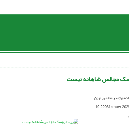
سک مجالس شاهانه نیست
نده ویژه در مجله پیام زن
10.22081/mow.202