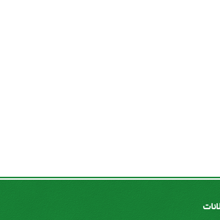
لانات