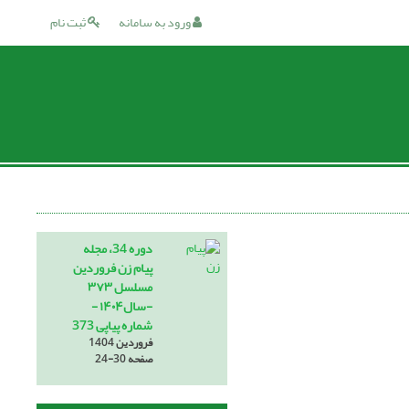
ورود به سامانه
ثبت نام
دوره 34، مجله
پیام زن فروردین
مسلسل ۳۷۳
-سال۱۴۰۴ -
شماره پیاپی 373
فروردین 1404
صفحه
24-30