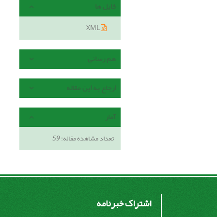
فایل ها
XML
هم رسانی
ارجاع به این مقاله
آمار
تعداد مشاهده مقاله:
59
اشتراک خبرنامه