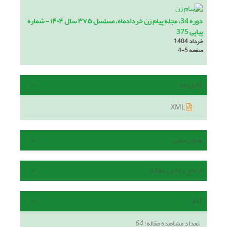
دوره 34، مجله پیام زن خردادماه، مسلسل ۳۷۵ سال ۱۴۰۴ - شماره
پیاپی 375
خرداد 1404
صفحه
4-5
فایل ها
XML
هم رسانی
ارجاع به این مقاله
آمار
تعداد مشاهده مقاله:
64