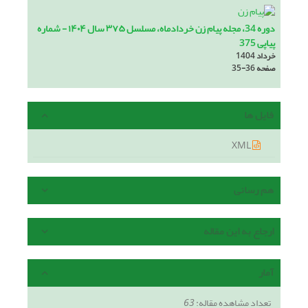
دوره 34، مجله پیام زن خردادماه، مسلسل ۳۷۵ سال ۱۴۰۴ - شماره
پیاپی 375
خرداد 1404
صفحه
35-36
فایل ها
XML
هم رسانی
ارجاع به این مقاله
آمار
تعداد مشاهده مقاله:
63