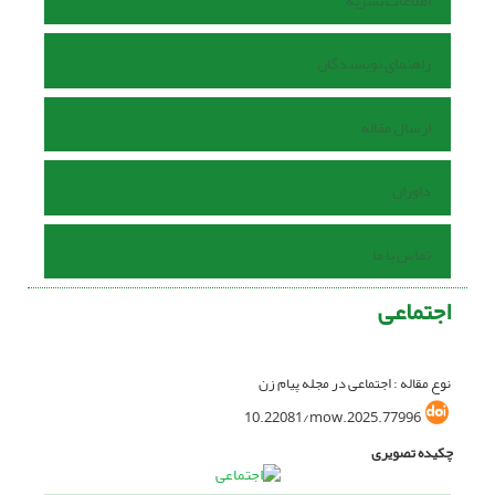
اطلاعات نشریه
راهنمای نویسندگان
ارسال مقاله
داوران
تماس با ما
اجتماعی
نوع مقاله : اجتماعی در مجله پیام زن
10.22081/mow.2025.77996
چکیده تصویری