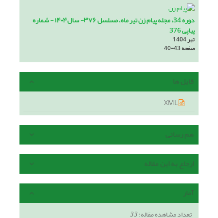
دوره 34، مجله پیام زن تیر ماه، مسلسل ۳۷۶- سال۱۴۰۴ - شماره
پیاپی 376
تیر 1404
صفحه
40-43
فایل ها
XML
هم رسانی
ارجاع به این مقاله
آمار
تعداد مشاهده مقاله:
33