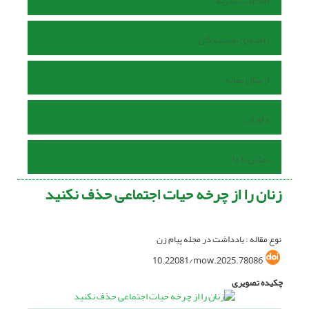
اطلاعات نشریه
راهنمای نویسندگان
ارسال مقاله
داوران
تماس با ما
زنان را از چرخه حیات اجتماعی حذف نکنید
نوع مقاله : یادداشت در مجله پیام زن
10.22081/mow.2025.78086
چکیده تصویری