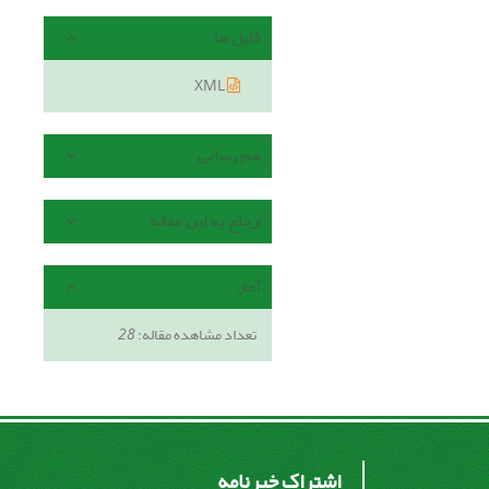
فایل ها
XML
هم رسانی
ارجاع به این مقاله
آمار
تعداد مشاهده مقاله:
28
اشتراک خبرنامه