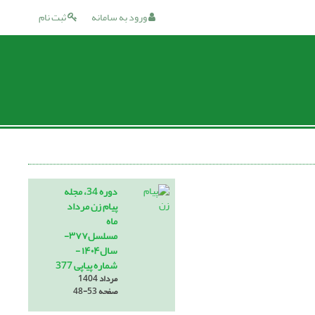
ورود به سامانه
ثبت نام
دوره 34، مجله
پیام زن مرداد
ماه
مسلسل۳۷۷-
سال۱۴۰۴ -
شماره پیاپی 377
مرداد 1404
صفحه
48-53