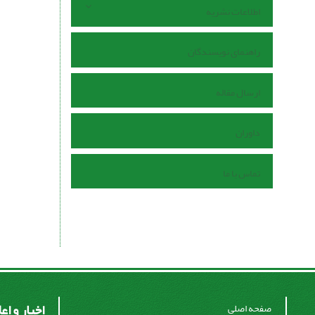
اطلاعات نشریه
راهنمای نویسندگان
ارسال مقاله
داوران
تماس با ما
اخبار و اع
صفحه اصلی