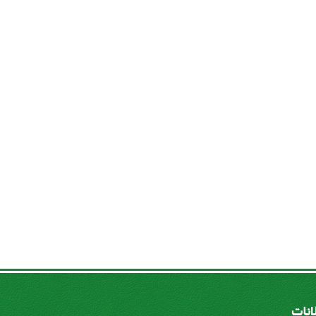
لانات