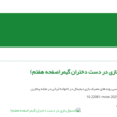
ازی در دست دختران گیمر(صفحه هفتم)
رسی روندهای مصرف بازی دیجیتال در خانواده ایرانی در مجله پیام زن
10.22081/mow.202