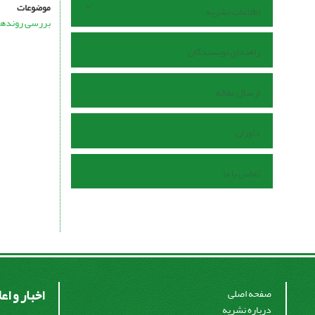
موضوعات
اطلاعات نشریه
بررسی روندهای
راهنمای نویسندگان
ارسال مقاله
داوران
تماس با ما
اخبار و اع
صفحه اصلی
درباره نشریه