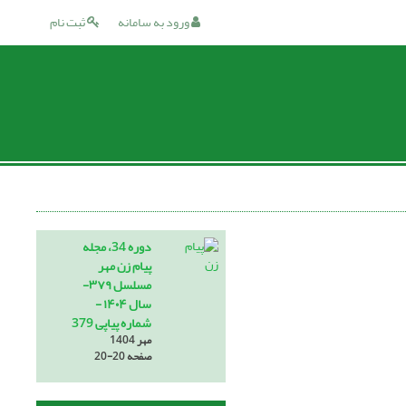
ورود به سامانه
ثبت نام
دوره 34، مجله
پیام زن مهر
مسلسل ۳۷۹-
سال ۱۴۰۴ -
شماره پیاپی 379
مهر 1404
صفحه
20-20