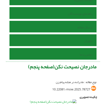
اطلاعات نشریه
راهنمای نویسندگان
ارسال مقاله
داوران
تماس با ما
مادرجان نصیحت نکن(صفحه پنجم)
نوع مقاله : مادرانه در مجله پیام زن
10.22081/mow.2025.78727
چکیده تصویری