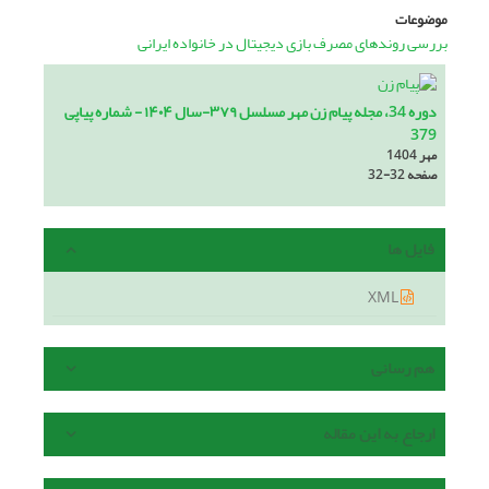
موضوعات
بررسی روندهای مصرف بازی دیجیتال در خانواده ایرانی
دوره 34، مجله پیام زن مهر مسلسل ۳۷۹-سال ۱۴۰۴ - شماره پیاپی
379
مهر 1404
صفحه
32-32
فایل ها
XML
هم رسانی
ارجاع به این مقاله