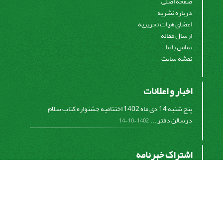
صفحه اصلی
درباره نشریه
اعضای هیات تحریریه
ارسال مقاله
تماس با ما
نقشه سایت
اخبار و اعلانات
پنج شنبه 14 دی ماه 1402 اختتامیه جشنواره کتاب سلام
درسالن دفتر ...
1402-10-14
اشتراک خبرنامه
برای دریافت اخبار و اطلاعیه های مهم نشریه در خبرنامه
نشریه مشترک شوید.
اشتراک