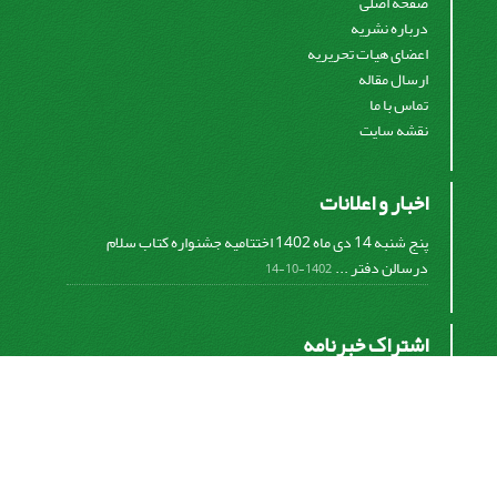
صفحه اصلی
درباره نشریه
اعضای هیات تحریریه
ارسال مقاله
تماس با ما
نقشه سایت
اخبار و اعلانات
پنج شنبه 14 دی ماه 1402 اختتامیه جشنواره کتاب سلام
درسالن دفتر ...
1402-10-14
اشتراک خبرنامه
برای دریافت اخبار و اطلاعیه های مهم نشریه در خبرنامه
نشریه مشترک شوید.
اشتراک