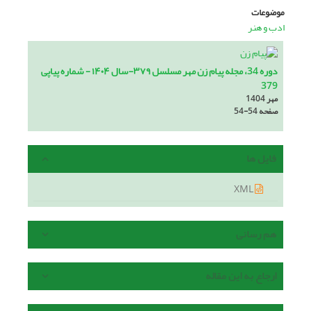
موضوعات
ادب و هنر
دوره 34، مجله پیام زن مهر مسلسل ۳۷۹-سال ۱۴۰۴ - شماره پیاپی
379
مهر 1404
صفحه
54-54
فایل ها
XML
هم رسانی
ارجاع به این مقاله