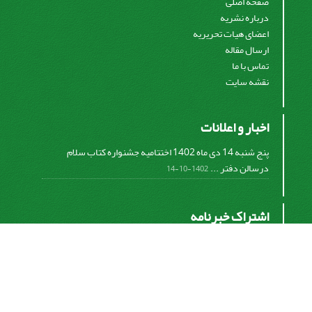
صفحه اصلی
درباره نشریه
اعضای هیات تحریریه
ارسال مقاله
تماس با ما
نقشه سایت
اخبار و اعلانات
پنج شنبه 14 دی ماه 1402 اختتامیه جشنواره کتاب سلام
درسالن دفتر ...
1402-10-14
اشتراک خبرنامه
برای دریافت اخبار و اطلاعیه های مهم نشریه در خبرنامه
نشریه مشترک شوید.
اشتراک