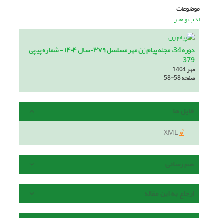
موضوعات
ادب و هنر
دوره 34، مجله پیام زن مهر مسلسل ۳۷۹-سال ۱۴۰۴ - شماره پیاپی
379
مهر 1404
صفحه
58-58
فایل ها
XML
هم رسانی
ارجاع به این مقاله