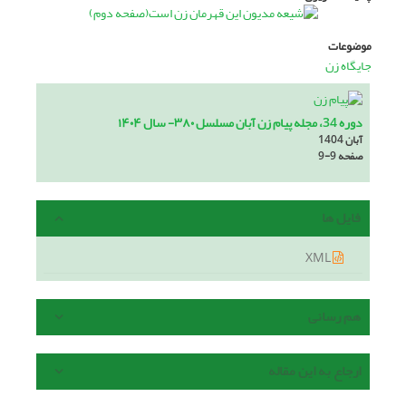
موضوعات
جایگاه زن
دوره 34، مجله پیام زن آبان مسلسل ۳۸۰- سال ۱۴۰۴
آبان 1404
صفحه
9-9
فایل ها
XML
هم رسانی
ارجاع به این مقاله