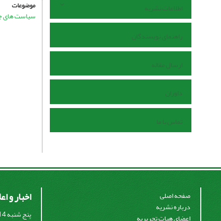
موضوعات
اطلاعات نشریه
سیاست های جن
راهنمای نویسندگان
ارسال مقاله
داوران
تماس با ما
اخبار و اع
صفحه اصلی
درباره نشریه
اعضای هیات تحریریه