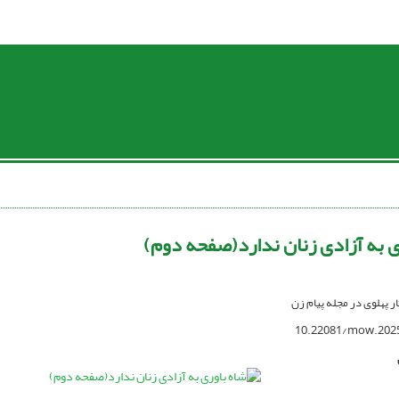
ی به آزادی زنان ندارد(صفحه دوم)
ار پهلوی در مجله پیام زن
10.22081/mow.202