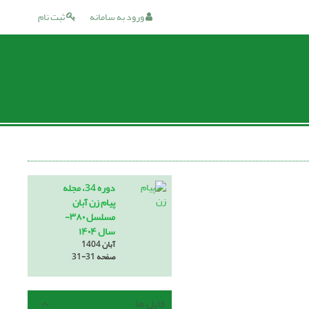
ورود به سامانه
ثبت نام
دوره 34، مجله
پیام زن آبان
مسلسل ۳۸۰-
سال ۱۴۰۴
آبان 1404
صفحه
31-31
فایل ها