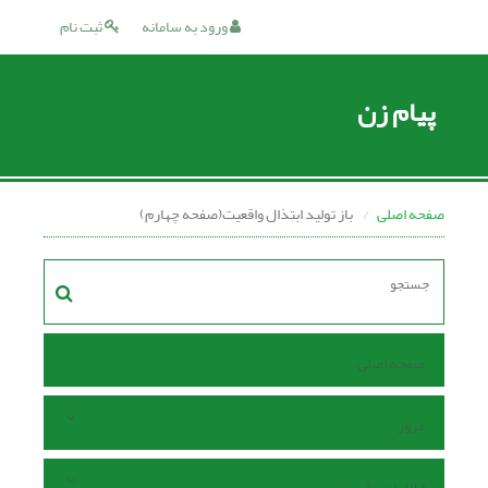
ورود به سامانه
ثبت نام
پیام زن
صفحه اصلی
باز تولید ابتذال واقعیت(صفحه چهارم)
صفحه اصلی
مرور