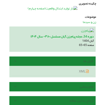
چکیده تصویری
موضوعات
زن و سینما
دوره 34، مجله پیام زن آبان مسلسل ۳۸۰- سال ۱۴۰۴
آبان 1404
صفحه
65-65
فایل ها
XML
هم رسانی
ارجاع به این مقاله