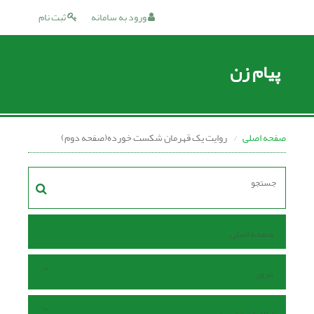
ورود به سامانه
ثبت نام
پیام زن
صفحه اصلی
روایت یک قهرمان شکست خورده(صفحه دوم)
صفحه اصلی
مرور