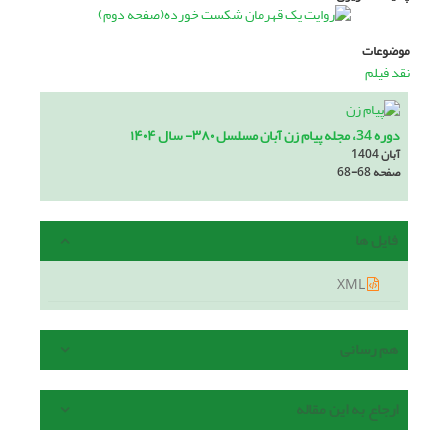
موضوعات
نقد فیلم
دوره 34، مجله پیام زن آبان مسلسل ۳۸۰- سال ۱۴۰۴
آبان 1404
صفحه
68-68
فایل ها
XML
هم رسانی
ارجاع به این مقاله