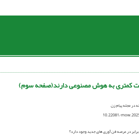
بت کمتری به هوش مصنوعی دارند(صفحه سوم)
له در مجله پیام زن
10.22081/mow.202
برابر در عرصه فن آوری های جدید وجود دارد؟