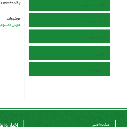
چکیده تصویری
اطلاعات نشریه
موضوعات
راهنمای نویسندگان
هوش مصنوعی
ارسال مقاله
داوران
تماس با ما
اخبار و اع
صفحه اصلی