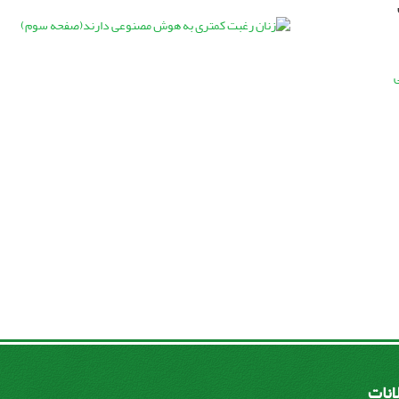
لانات