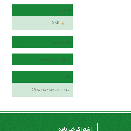
فایل ها
XML
هم رسانی
ارجاع به این مقاله
آمار
تعداد مشاهده مقاله:
19
اشتراک خبرنامه