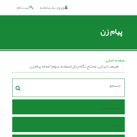
ورود به سامانه
ثبت نام
پیام زن
صفحه اصلی
طبیعت ایرانی، محتاج نگاه زنان(صفحه سوم) مجله پیام زن
صفحه اصلی
مرور