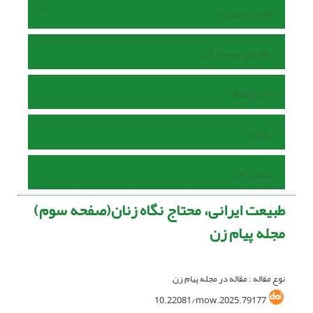
اطلاعات نشریه
راهنمای نویسندگان
ارسال مقاله
داوران
تماس با ما
طبیعت ایرانی، محتاج نگاه زنان(صفحه سوم)
مجله پیام زن
نوع مقاله : مقاله در مجله پیام زن
10.22081/mow.2025.79177