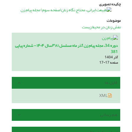
چکیده تصویری
موضوعات
نقش زنان در محیط زیست
دوره 34، مجله پیام زن آذر ماه مسلسل ۳۸۱سال ۱۴۰۴ - شماره پیاپی
381
آذر 1404
صفحه
17-17
فایل ها
XML
هم رسانی