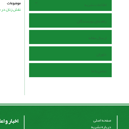
موضوعات
اطلاعات نشریه
نقش زنان در 
راهنمای نویسندگان
ارسال مقاله
داوران
تماس با ما
اخبار و اع
صفحه اصلی
درباره نشریه