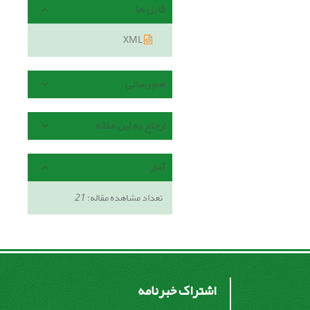
فایل ها
XML
هم رسانی
ارجاع به این مقاله
آمار
تعداد مشاهده مقاله:
21
اشتراک خبرنامه