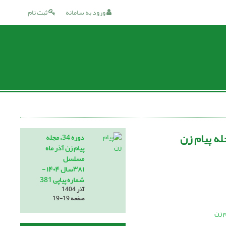
ورود به سامانه
ثبت نام
ه پیام زن
دوره 34، مجله
پیام زن آذر ماه
مسلسل
۳۸۱سال ۱۴۰۴ -
شماره پیاپی 381
آذر 1404
صفحه
19-19