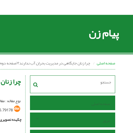
پیام زن
صفحه اصلی
چرا زنان جایگاهی در مدیریت بحران آب ندارند؟(صفحه دوم) 
چرا زنان
نوع مقاله : مقا
صفحه اصلی
5.79178
چکیده تصویری
مرور