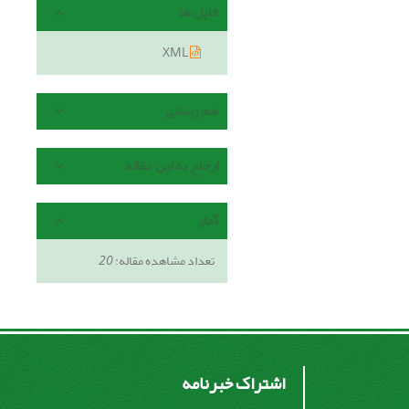
فایل ها
XML
هم رسانی
ارجاع به این مقاله
آمار
تعداد مشاهده مقاله:
20
اشتراک خبرنامه