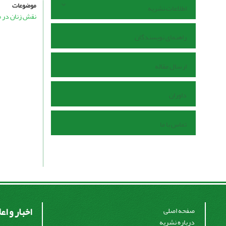
موضوعات
اطلاعات نشریه
نقش زنان در 
راهنمای نویسندگان
ارسال مقاله
داوران
تماس با ما
اخبار و اع
صفحه اصلی
درباره نشریه