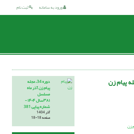
ورود به سامانه
ثبت نام
ه پیام زن
دوره 34، مجله
پیام زن آذر ماه
مسلسل
۳۸۱سال ۱۴۰۴ -
شماره پیاپی 381
آذر 1404
صفحه
18-18