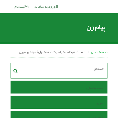
ورود به سامانه
ثبت نام
پیام زن
صفحه اصلی
عفت کلام داشته باشید(صفحه اول) مجله پیام زن
صفحه اصلی
مرور