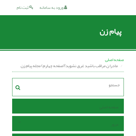
ورود به سامانه
ثبت نام
پیام زن
صفحه اصلی
مادرا ن مراقب باشید غرق نشوید!(صفحه چهارم) مجله پیام زن
صفحه اصلی
مرور