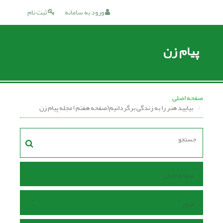
ورود به سامانه
ثبت نام
پیام زن
صفحه اصلی
بیایید هنر را به زندگی برگردانیم(صفحه هفتم) مجله پیام زن
صفحه اصلی
مرور