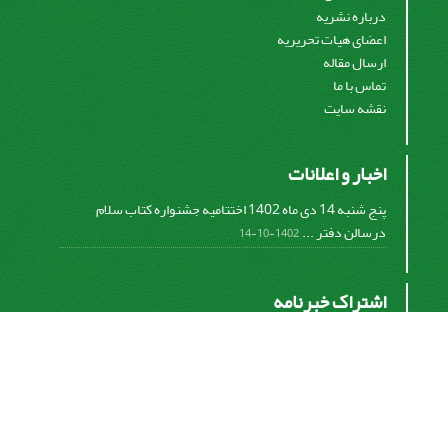
درباره نشریه
اعضای هیات تحریریه
ارسال مقاله
تماس با ما
نقشه سایت
اخبار و اعلانات
پنج شنبه 14 دی ماه 1402 اختتامیه جشنواره کتاب سلام
درسالن دفتر ...
1402-10-14
اشتراک خبرنامه
برای دریافت اخبار و اطلاعیه های مهم نشریه در خبرنامه
نشریه مشترک شوید.
اشتراک