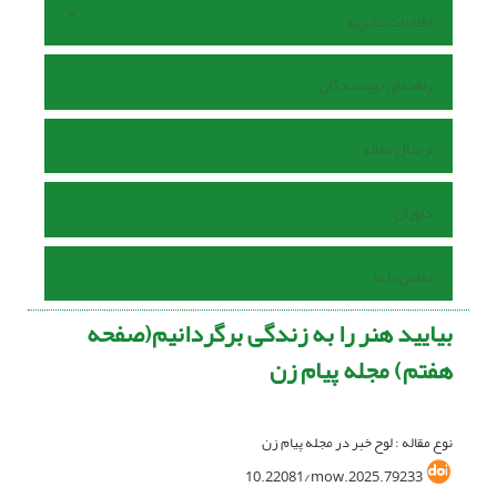
اطلاعات نشریه
راهنمای نویسندگان
ارسال مقاله
داوران
تماس با ما
بیایید هنر را به زندگی برگردانیم(صفحه
هفتم) مجله پیام زن
نوع مقاله : لوح خبر در مجله پیام زن
10.22081/mow.2025.79233