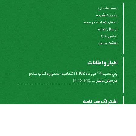
صفحه اصلی
درباره نشریه
اعضای هیات تحریریه
ارسال مقاله
تماس با ما
نقشه سایت
اخبار و اعلانات
پنج شنبه 14 دی ماه 1402 اختتامیه جشنواره کتاب سلام
درسالن دفتر ...
1402-10-14
اشتراک خبرنامه
برای دریافت اخبار و اطلاعیه های مهم نشریه در خبرنامه
نشریه مشترک شوید.
اشتراک