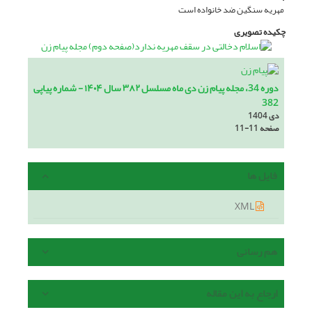
مهریه سنگین ضد خانواده است
چکیده تصویری
دوره 34، مجله پیام زن دی ماه مسلسل ۳۸۲ سال ۱۴۰۴ - شماره پیاپی
382
دی 1404
صفحه
11-11
فایل ها
XML
هم رسانی
ارجاع به این مقاله