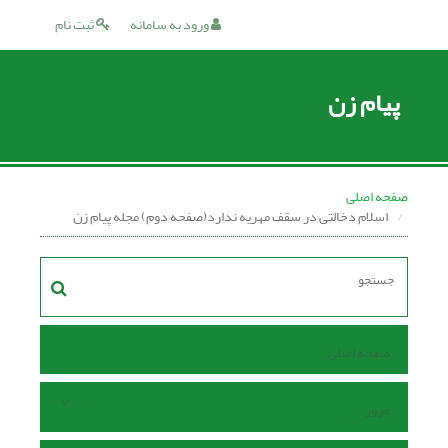
ورود به سامانه
ثبت نام
پیام زن
صفحه اصلی
اسلام دخالتی در سقف مهریه ندارد(صفحه دوم) مجله پیام زن
صفحه اصلی
مرور