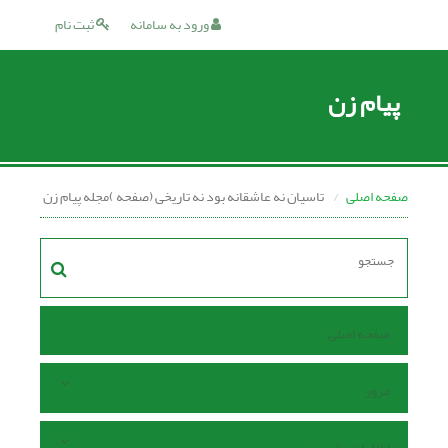
ورود به سامانه
ثبت نام
پیام زن
صفحه اصلی
تاسیان نه عاشقانه بود نه تاریخی (صفحه )مجله پیام زن
صفحه اصلی
مرور