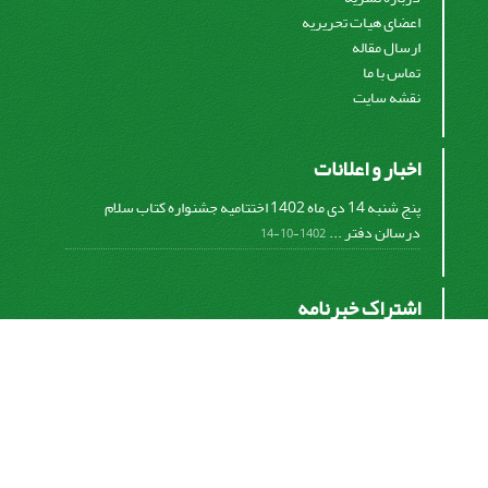
اعضای هیات تحریریه
ارسال مقاله
تماس با ما
نقشه سایت
اخبار و اعلانات
پنج شنبه 14 دی ماه 1402 اختتامیه جشنواره کتاب سلام
درسالن دفتر ...
1402-10-14
اشتراک خبرنامه
برای دریافت اخبار و اطلاعیه های مهم نشریه در خبرنامه
نشریه مشترک شوید.
اشتراک