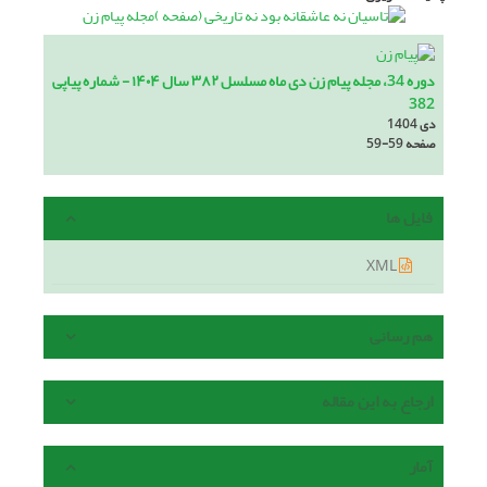
دوره 34، مجله پیام زن دی ماه مسلسل ۳۸۲ سال ۱۴۰۴ - شماره پیاپی
382
دی 1404
صفحه
59-59
فایل ها
XML
هم رسانی
ارجاع به این مقاله
آمار