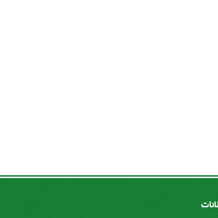
لانات