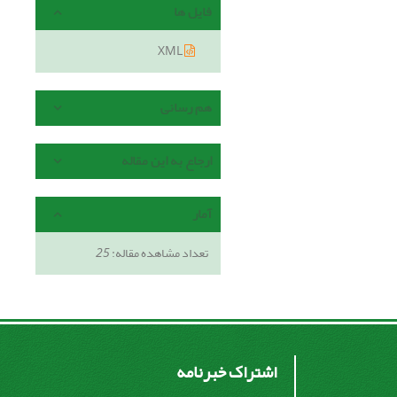
فایل ها
XML
هم رسانی
ارجاع به این مقاله
آمار
تعداد مشاهده مقاله:
25
اشتراک خبرنامه