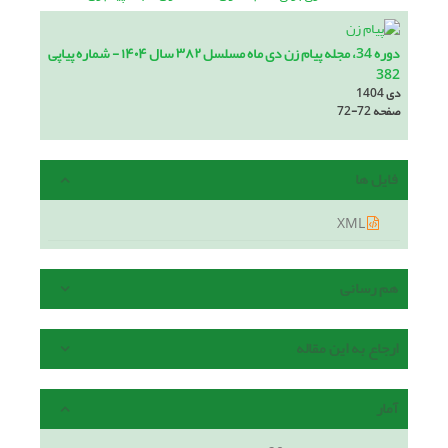
دوره 34، مجله پیام زن دی ماه مسلسل ۳۸۲ سال ۱۴۰۴ - شماره پیاپی
382
دی 1404
صفحه
72-72
فایل ها
XML
هم رسانی
ارجاع به این مقاله
آمار