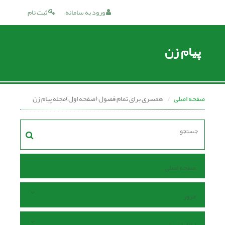
ورود به سامانه
ثبت نام
پیام زن
صفحه اصلی
همسری برای تمام فصول (صفحه اول)مجله پیام زن
صفحه اصلی
مرور