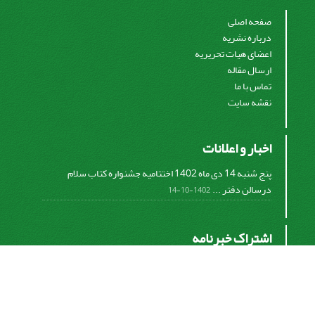
صفحه اصلی
درباره نشریه
اعضای هیات تحریریه
ارسال مقاله
تماس با ما
نقشه سایت
اخبار و اعلانات
پنج شنبه 14 دی ماه 1402 اختتامیه جشنواره کتاب سلام
درسالن دفتر ...
1402-10-14
اشتراک خبرنامه
برای دریافت اخبار و اطلاعیه های مهم نشریه در خبرنامه
نشریه مشترک شوید.
اشتراک