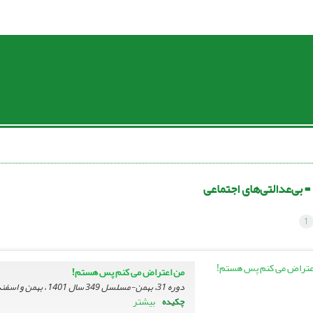
 =
بی‌عدالتی‌های اجتماعی
1
من اعتراض می کنم پس هستم!
دوره 31، بهمن-مسلسل 349 سال 1401 ، بهمن و اسفند 1401، ، صفحه
بیشتر
چکیده