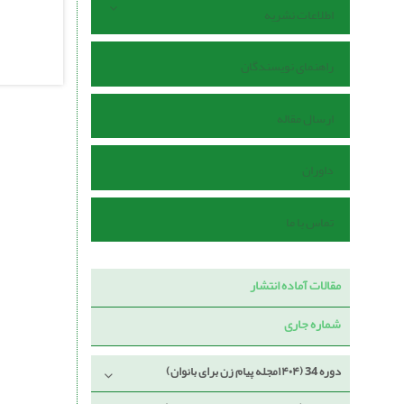
اطلاعات نشریه
راهنمای نویسندگان
ارسال مقاله
داوران
تماس با ما
مقالات آماده انتشار
شماره جاری
دوره 34 (۱۴۰۴مجله پیام زن برای بانوان)