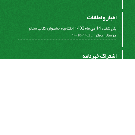
اخبار و اعلانات
پنج شنبه 14 دی ماه 1402 اختتامیه جشنواره کتاب سلام
درسالن دفتر ...
1402-10-14
اشتراک خبرنامه
برای دریافت اخبار و اطلاعیه های مهم نشریه در خبرنامه
نشریه مشترک شوید.
اشتراک
سیناوب
© سامانه مدیریت نشریات علمی.
قدرت گرفته از