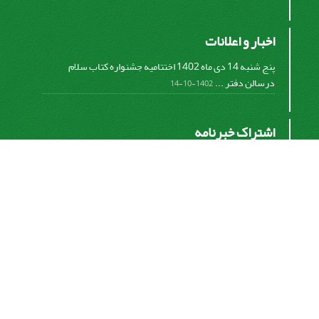
اخبار و اعلانات
پنج شنبه 14 دی ماه 1402 اختتامیه جشنواره کتاب سلام
درسالن دفتر ...
1402-10-14
اشتراک خبرنامه
برای دریافت اخبار و اطلاعیه های مهم نشریه در خبرنامه
نشریه مشترک شوید.
اشتراک
سیناوب
© سامانه مدیریت نشریات علمی.
قدرت گرفته از