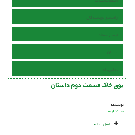
اطلاعات نشریه
راهنمای نویسندگان
ارسال مقاله
داوران
تماس با ما
بوى خاک قسمت دوم داستان
نویسنده
منیژه آرمین
اصل مقاله