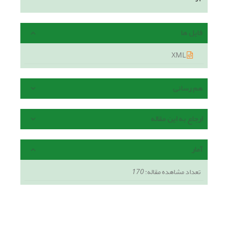
فایل ها
XML
هم رسانی
ارجاع به این مقاله
آمار
تعداد مشاهده مقاله:
170