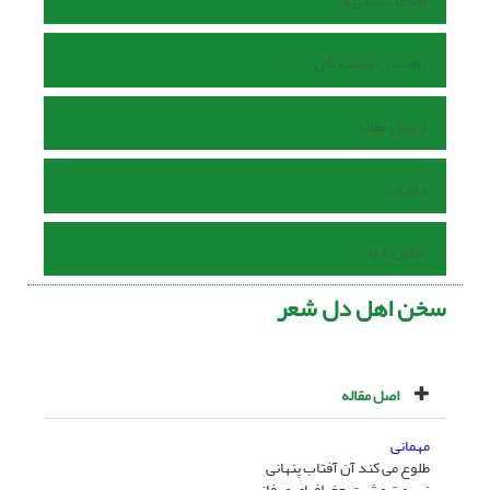
اطلاعات نشریه
راهنمای نویسندگان
ارسال مقاله
داوران
تماس با ما
سخن اهل دل شعر
اصل مقاله
مهمانى
طلوع مى کند آن آفتاب پنهانى
ز سمت مشرق جغرافیاى عرفانى