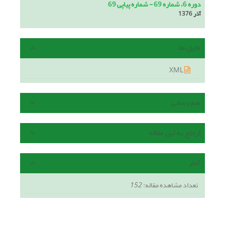
دوره 6، شماره 69 - شماره پیاپی 69
آذر 1376
فایل ها
XML
هم رسانی
ارجاع به این مقاله
آمار
تعداد مشاهده مقاله:
152