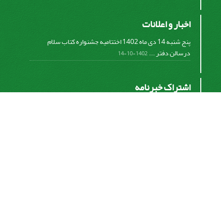
اخبار و اعلانات
پنج شنبه 14 دی ماه 1402 اختتامیه جشنواره کتاب سلام
درسالن دفتر ...
1402-10-14
اشتراک خبرنامه
برای دریافت اخبار و اطلاعیه های مهم نشریه در خبرنامه
نشریه مشترک شوید.
اشتراک
سیناوب
© سامانه مدیریت نشریات علمی.
قدرت گرفته از