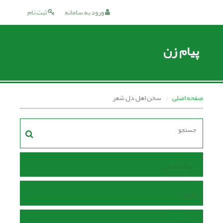
ورود به سامانه
ثبت نام
پیام زن
صفحه اصلی
سخن اهل دل شعر
صفحه اصلی
مرور