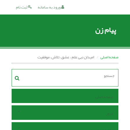
ورود به سامانه
ثبت نام
پیام زن
صفحه اصلی
امیدان نبى علم ، عشق، تلاش، موفقیت
صفحه اصلی
مرور