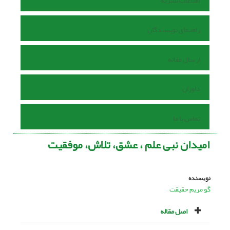
اطلاعات نشریه
راهنمای نویسندگان
ارسال مقاله
داوران
تماس با ما
امیدان نبى علم ، عشق، تلاش، موفقیت
نویسنده
گو مریم حقیقت
اصل مقاله