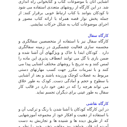
آشنایى آنان با موضوعات کتاب و کتابخوانى راه اندازى
شد. در این کارگاه از روشهاى متعددى استفاده مى شود
تا کودکان بتوانند با کتاب ارتباط خوبى برقرار کنند; از
جمله پخش نوار قصه همراه با ارائه کتاب مصور و
اجراى موضوعات کتاب به شکل حرکات نمایشى.
کارگاه سفال
کارگاه سفال نیز با استفاده از متخصصین سفالگرى و
مجسمه سازى فعالیت چشمگیرى در زمینه سفالگرى
دارد . کودکان ابتدا با خاک و ویژگیهاى آن آشنا شده و
ضمن بازى با گل مى توانند انعطاف پذیرى این ماده را
لمس کنند و به تدریج با روشهاى مختلف آشنایى پیدا مى
کنند و با تمرینات مکرر جهت کسب مهارتهاى دستى
مربوط به عضلات کوچک ورزیده باشند و بعد از آشنایى
با سطوح و حجم و آمادگى دست, کودک به طور خلاق
مى تواند هرچه را که در ذهن خود دارد در قالب کار
سفال به طور عینى براى دیگران تجسم نماید.
کارگاه نقاشى
در این کارگاه کودکان با آشنا شدن با رنگ و ترکیب آن و
با استفاده از ذهنیت و افکار خود از مجموعه آموزشهایى
که از طریق دیده ها و شنیده ها و تجاربش به دست
آورده اند قادر خواهند بود مفاهیم ذهنى خود را نظم و