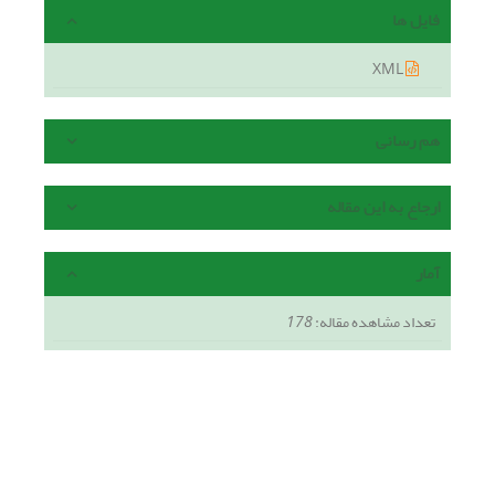
فایل ها
XML
هم رسانی
ارجاع به این مقاله
آمار
تعداد مشاهده مقاله:
178