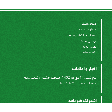
صفحه اصلی
درباره نشریه
اعضای هیات تحریریه
ارسال مقاله
تماس با ما
نقشه سایت
اخبار و اعلانات
پنج شنبه 14 دی ماه 1402 اختتامیه جشنواره کتاب سلام
درسالن دفتر ...
1402-10-14
اشتراک خبرنامه
برای دریافت اخبار و اطلاعیه های مهم نشریه در خبرنامه