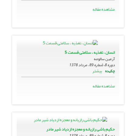
مشاهده مقاله
انسان ، تغذیه ، سلامتى قسمت 5
آرمین سالومه
دوره 8، شماره 89 ، مرداد 1378
بیشتر
چکیده
مشاهده مقاله
حکیم باشى رازیانه و معجزه ازدیاد شیر مادر
دوره 8، شماره 89 ، مرداد 1378