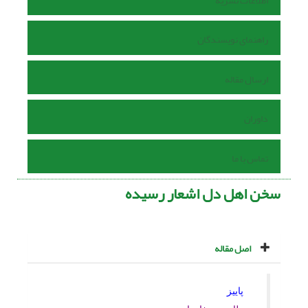
اطلاعات نشریه
راهنمای نویسندگان
ارسال مقاله
داوران
تماس با ما
سخن اهل دل اشعار رسیده
اصل مقاله
پاییز