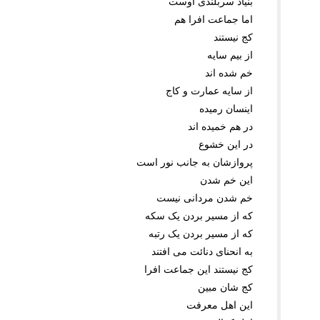
بنیاد سربلندى اوست
اما جماعت افرا هم
کج نیستند
از بیم سایه
خم شده اند
از سایه عمارت و کاج
اینسان رمیده
در هم خمیده اند
در این خشوع
پروازشان به جانب نور است
این خم شدن
خم شدن مردانى نیست
که از مسیر بردن یک سکه
که از مسیر بردن یک رتبه
به انحناى دنائت مى افتند
کج نیستند این جماعت افرا
کج شان مبین
این اهل معرفت