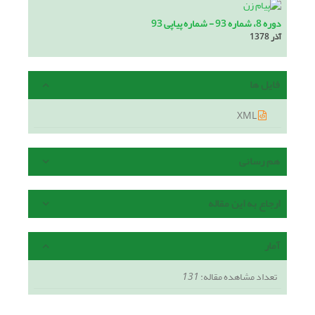
دوره 8، شماره 93 - شماره پیاپی 93
آذر 1378
فایل ها
XML
هم رسانی
ارجاع به این مقاله
آمار
تعداد مشاهده مقاله:
131