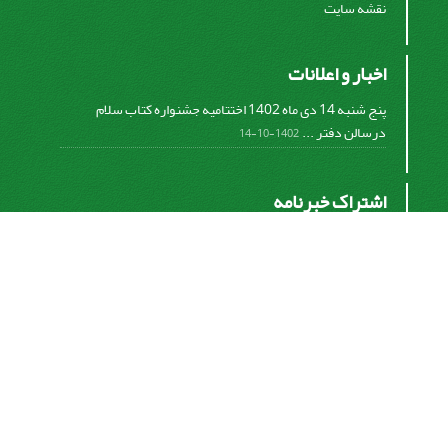
نقشه سایت
اخبار و اعلانات
پنج شنبه 14 دی ماه 1402 اختتامیه جشنواره کتاب سلام
درسالن دفتر ...
1402-10-14
اشتراک خبرنامه
برای دریافت اخبار و اطلاعیه های مهم نشریه در خبرنامه
نشریه مشترک شوید.
اشتراک
سیناوب
© سامانه مدیریت نشریات علمی.
قدرت گرفته از