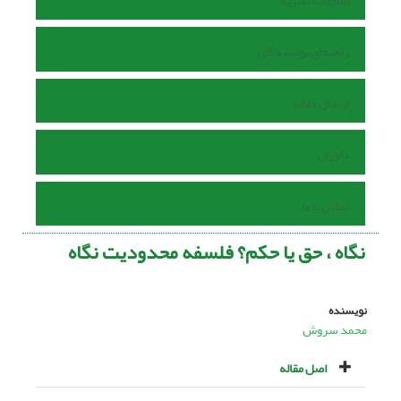
اطلاعات نشریه
راهنمای نویسندگان
ارسال مقاله
داوران
تماس با ما
نگاه ، حق یا حکم؟ فلسفه محدودیت نگاه
نویسنده
محمد سروش
اصل مقاله