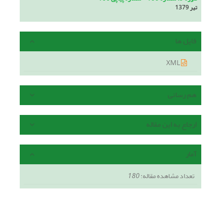
تیر 1379
فایل ها
XML
هم رسانی
ارجاع به این مقاله
آمار
تعداد مشاهده مقاله:
180